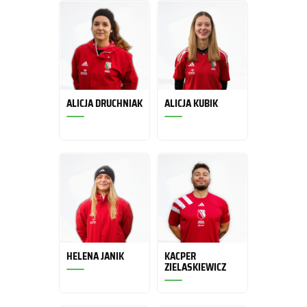
ALICJA DRUCHNIAK
ALICJA KUBIK
HELENA JANIK
KACPER
ZIELASKIEWICZ