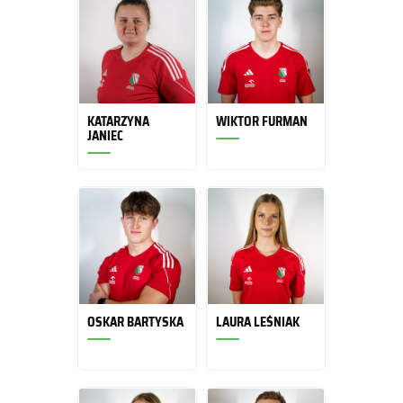
KATARZYNA
WIKTOR FURMAN
JANIEC
OSKAR BARTYSKA
LAURA LEŚNIAK