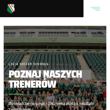
LEGIA SOCCER SCHOOLS
POZNAJ NASZYCH
TRENERÓW
Doświadczenie, pasja i codzienna praca z młodymi
zawodnikami.