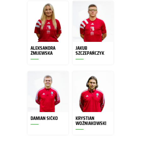
ALEKSANDRA
JAKUB
ŻMIJEWSKA
SZCZEPAŃCZYK
DAMIAN SIĆKO
KRYSTIAN
WOŹNIAKOWSKI