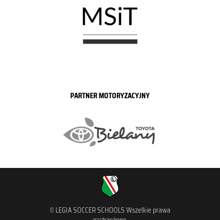
PARTNER MOTORYZACYJNY
© LEGIA SOCCER SCHOOLS Wszelkie prawa