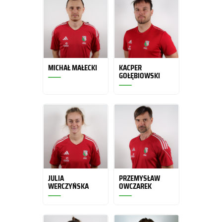
MICHAŁ MAŁECKI
KACPER
GOŁĘBIOWSKI
JULIA
PRZEMYSŁAW
WERCZYŃSKA
OWCZAREK