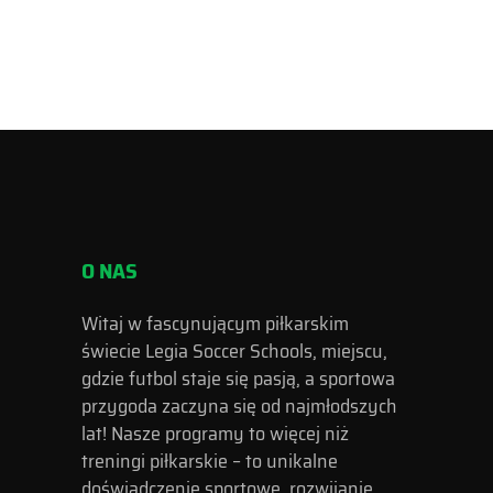
O NAS
Witaj w fascynującym piłkarskim
świecie Legia Soccer Schools, miejscu,
gdzie futbol staje się pasją, a sportowa
przygoda zaczyna się od najmłodszych
lat! Nasze programy to więcej niż
treningi piłkarskie – to unikalne
doświadczenie sportowe, rozwijanie