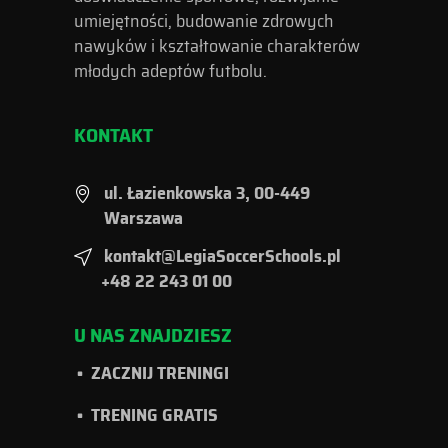
umiejętności, budowanie zdrowych
nawyków i kształtowanie charakterów
młodych adeptów futbolu.
KONTAKT
ul. Łazienkowska 3, 00-449
Warszawa
kontakt@LegiaSoccerSchools.pl
+48 22 243 01 00
U NAS ZNAJDZIESZ
ZACZNIJ TRENINGI
TRENING GRATIS