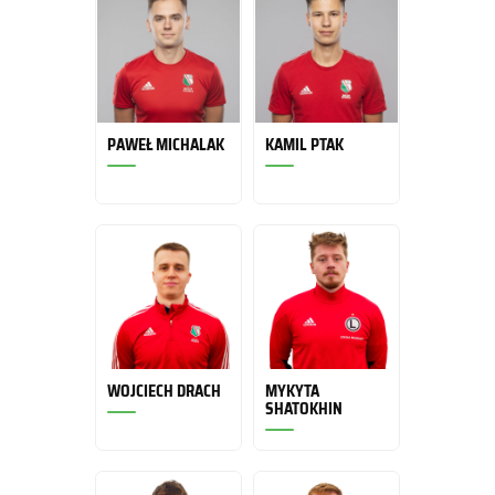
PAWEŁ MICHALAK
KAMIL PTAK
WOJCIECH DRACH
MYKYTA
SHATOKHIN