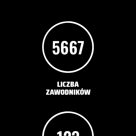
5667
LICZBA
ZAWODNIKÓW