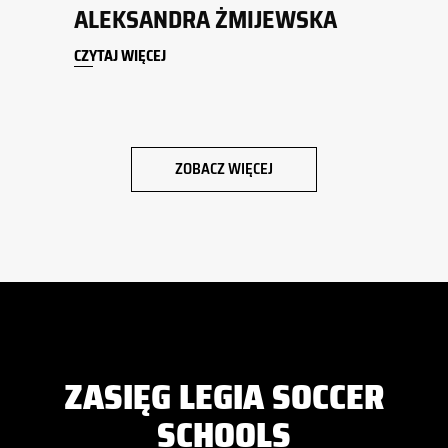
EWSKA
JAKUB SZCZEPAŃCZYK
CZYTAJ WIĘCEJ
ZOBACZ WIĘCEJ
ZASIĘG LEGIA SOCCER
SCHOOLS