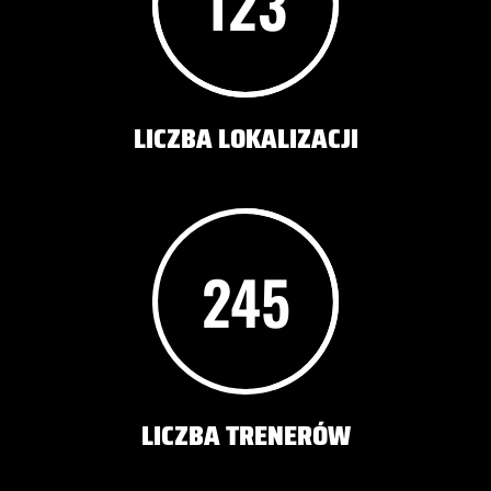
123
LICZBA LOKALIZACJI
245
LICZBA TRENERÓW