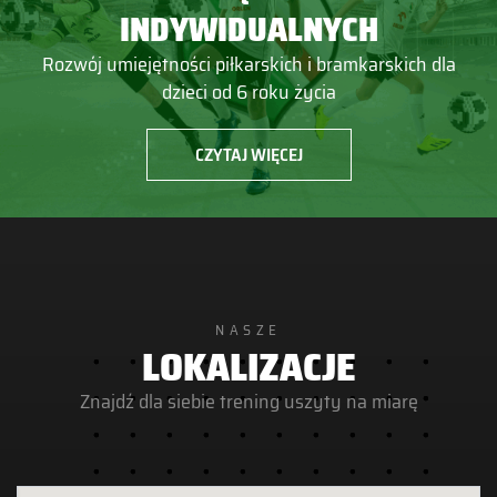
INDYWIDUALNYCH
Rozwój umiejętności piłkarskich i bramkarskich dla
dzieci od 6 roku życia
CZYTAJ WIĘCEJ
NASZE
LOKALIZACJE
Znajdź dla siebie trening uszyty na miarę