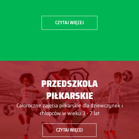
CZYTAJ WIĘCEJ
PRZEDSZKOLA
PIŁKARSKIE
Całoroczne zajęcia piłkarskie dla dziewczynek i
chłopców w wieku 3 - 7 lat
CZYTAJ WIĘCEJ