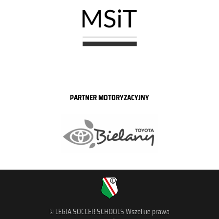
PARTNER MOTORYZACYJNY
© LEGIA SOCCER SCHOOLS Wszelkie prawa