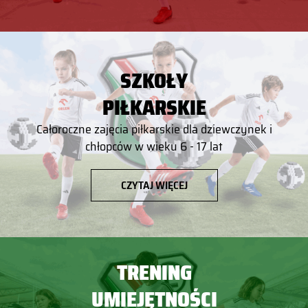
SZKOŁY
PIŁKARSKIE
Całoroczne zajęcia piłkarskie dla dziewczynek i
chłopców w wieku 6 - 17 lat
CZYTAJ WIĘCEJ
TRENING
UMIEJĘTNOŚCI