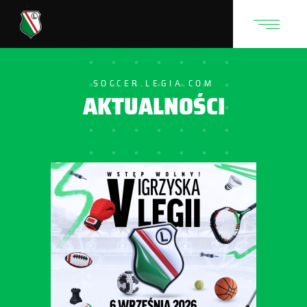
SOCCER.LEGIA.COM
AKTUALNOŚCI