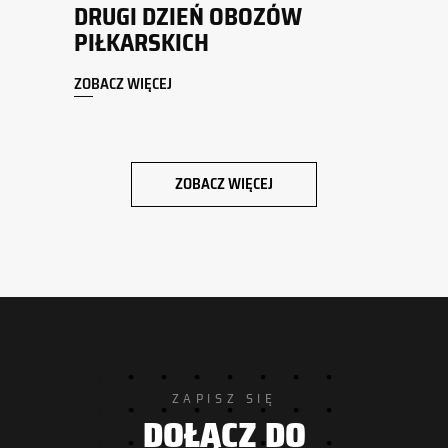
DRUGI DZIEŃ OBOZÓW
PIŁKARSKICH
ZOBACZ WIĘCEJ
ZOBACZ WIĘCEJ
ZAPISZ SIĘ
DOŁĄCZ DO