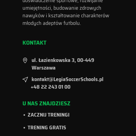
doświadczenie sportowe, rozwijanie
umiejętności, budowanie zdrowych
nawyków i kształtowanie charakterów
młodych adeptów futbolu.
KONTAKT
ul. Łazienkowska 3, 00-449
Warszawa
kontakt@LegiaSoccerSchools.pl
+48 22 243 01 00
U NAS ZNAJDZIESZ
ZACZNIJ TRENINGI
TRENING GRATIS