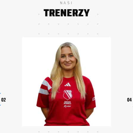
NASI
TRENERZY
03
05