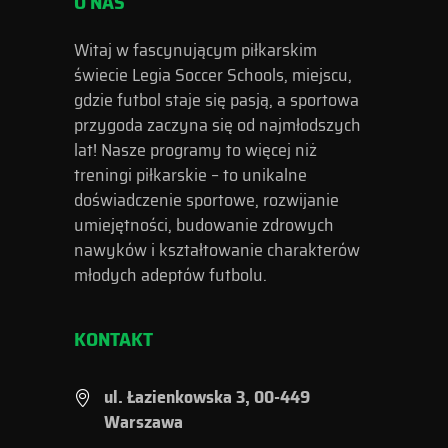
O NAS
Witaj w fascynującym piłkarskim
świecie Legia Soccer Schools, miejscu,
gdzie futbol staje się pasją, a sportowa
przygoda zaczyna się od najmłodszych
lat! Nasze programy to więcej niż
treningi piłkarskie – to unikalne
doświadczenie sportowe, rozwijanie
umiejętności, budowanie zdrowych
nawyków i kształtowanie charakterów
młodych adeptów futbolu.
KONTAKT
ul. Łazienkowska 3, 00-449
Warszawa