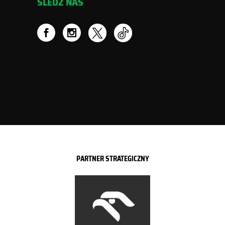
ŚLEDŹ NAS
PARTNER STRATEGICZNY