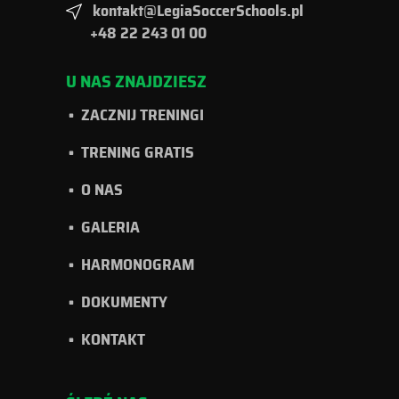
kontakt@LegiaSoccerSchools.pl
+48 22 243 01 00
U NAS ZNAJDZIESZ
ZACZNIJ TRENINGI
TRENING GRATIS
O NAS
GALERIA
HARMONOGRAM
DOKUMENTY
KONTAKT