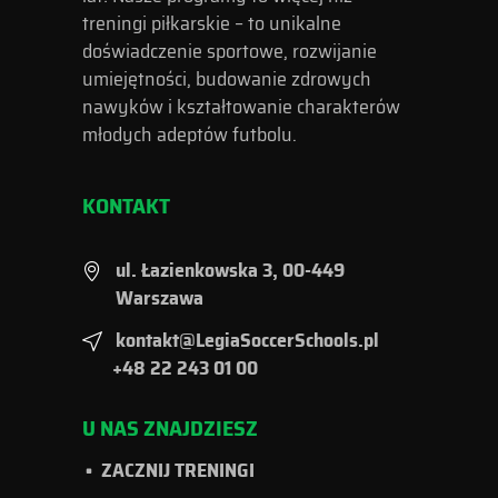
treningi piłkarskie – to unikalne
doświadczenie sportowe, rozwijanie
umiejętności, budowanie zdrowych
nawyków i kształtowanie charakterów
młodych adeptów futbolu.
KONTAKT
ul. Łazienkowska 3, 00-449
Warszawa
kontakt@LegiaSoccerSchools.pl
+48 22 243 01 00
U NAS ZNAJDZIESZ
ZACZNIJ TRENINGI