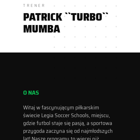
TRENER
PATRICK ``TURBO``
MUMBA
O NAS
Witaj w fascynującym piłkarskim
świecie Legia Soccer Schools, miejscu,
gdzie futbol staje się pasją, a sportowa
przygoda zaczyna się od najmłodszych
lat! Nasze programy to więcej niż