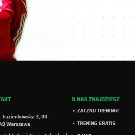
TAKT
U NAS ZNAJDZIESZ
ZACZNIJ TRENINGI
l. Łazienkowska 3, 00-
TRENING GRATIS
49 Warszawa