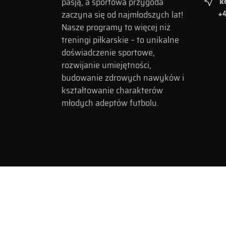
k
pasją, a sportowa przygoda
+4
zaczyna się od najmłodszych lat!
Nasze programy to więcej niż
treningi piłkarskie – to unikalne
doświadczenie sportowe,
rozwijanie umiejętności,
budowanie zdrowych nawyków i
kształtowanie charakterów
młodych adeptów futbolu.