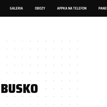
GALERIA
OBOZY
APPKA NA TELEFON
PANE
 BUSKO