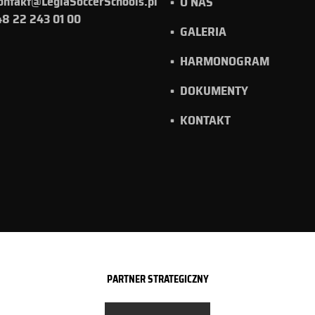
ontakt@LegiaSoccerSchools.pl
O NAS
8 22 243 01 00
GALERIA
HARMONOGRAM
DOKUMENTY
KONTAKT
PARTNER STRATEGICZNY