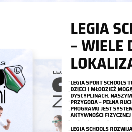
LEGIA S
– WIELE 
LOKALIZA
LEGIA SPORT SCHOOLS 
DZIECI I MŁODZIEŻ MO
DYSCYPLINACH. NASZYM
PRZYGODA – PEŁNA RUC
PROGRAMU JEST SYSTEM
AKTYWNOŚCI FIZYCZNEJ
LEGIA SCHOOLS ROZWIJA