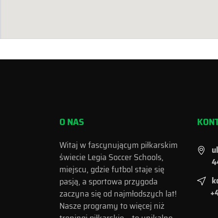
O NAS
KON
Witaj w fascynującym piłkarskim
u
świecie Legia Soccer Schools,
4
miejscu, gdzie futbol staje się
k
pasją, a sportowa przygoda
+4
zaczyna się od najmłodszych lat!
Nasze programy to więcej niż