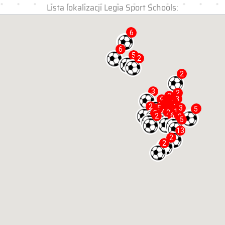
Lista lokalizacji Legia Sport Schools: