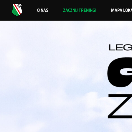
O NAS
ZACZNIJ TRENINGI
MAPA LOKA