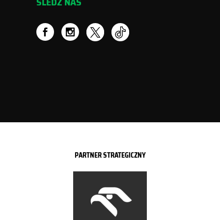
ŚLEDŹ NAS
PARTNER STRATEGICZNY