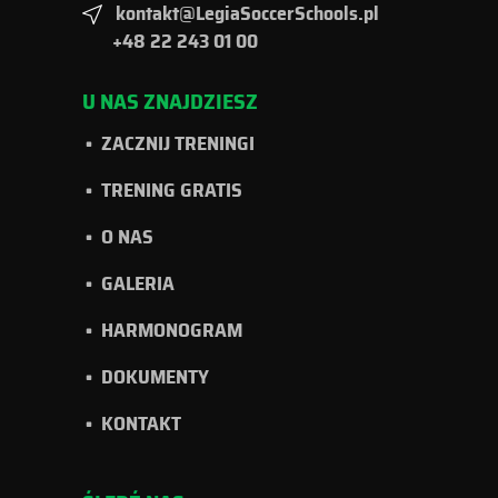
kontakt@LegiaSoccerSchools.pl
+48 22 243 01 00
U NAS ZNAJDZIESZ
ZACZNIJ TRENINGI
TRENING GRATIS
O NAS
GALERIA
HARMONOGRAM
DOKUMENTY
KONTAKT