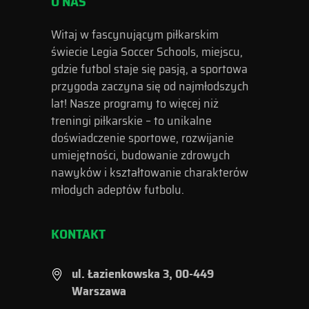
O NAS
Witaj w fascynującym piłkarskim
świecie Legia Soccer Schools, miejscu,
gdzie futbol staje się pasją, a sportowa
przygoda zaczyna się od najmłodszych
lat! Nasze programy to więcej niż
treningi piłkarskie – to unikalne
doświadczenie sportowe, rozwijanie
umiejętności, budowanie zdrowych
nawyków i kształtowanie charakterów
młodych adeptów futbolu.
KONTAKT
ul. Łazienkowska 3, 00-449
Warszawa