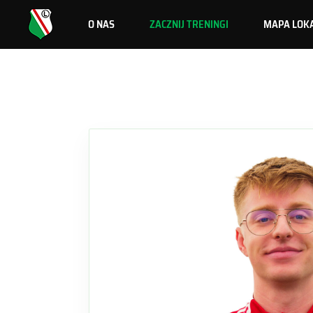
O NAS
ZACZNIJ TRENINGI
MAPA LOKA