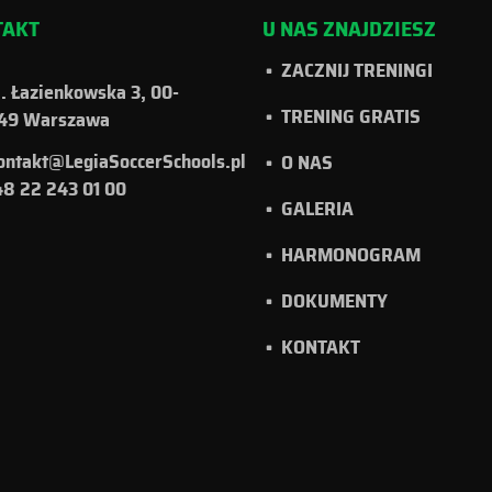
TAKT
U NAS ZNAJDZIESZ
ZACZNIJ TRENINGI
l. Łazienkowska 3, 00-
TRENING GRATIS
49 Warszawa
ontakt@LegiaSoccerSchools.pl
O NAS
8 22 243 01 00
GALERIA
HARMONOGRAM
DOKUMENTY
KONTAKT