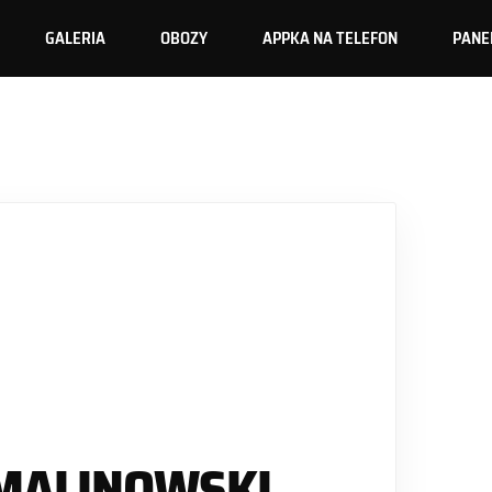
GALERIA
OBOZY
APPKA NA TELEFON
PANE
MALINOWSKI