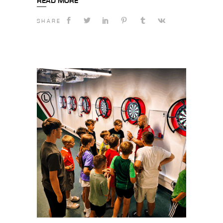
READ MORE
SHARE