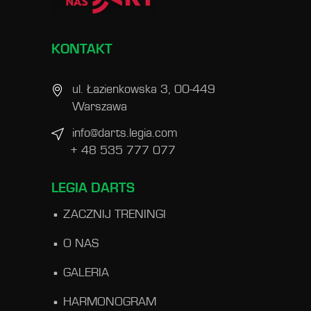
KONTAKT
ul. Łazienkowska 3, 00-449
Warszawa
info@darts.legia.com
+ 48 535 777 077
LEGIA DARTS
ZACZNIJ TRENINGI
O NAS
GALERIA
HARMONOGRAM