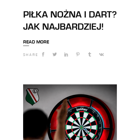
PIŁKA NOŻNA I DART?
JAK NAJBARDZIEJ!
READ MORE
SHARE