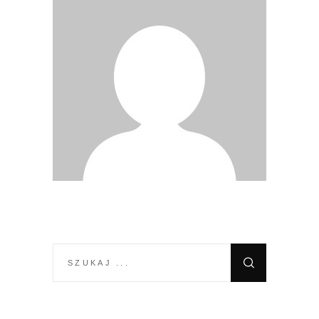
SEARCH
FOR: