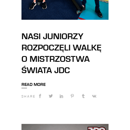
NASI JUNIORZY
ROZPOCZĘLI WALKĘ
O MISTRZOSTWA
ŚWIATA JDC
READ MORE
SHARE