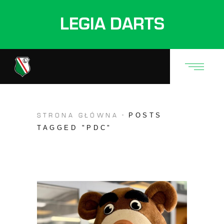
LEGIA DARTS
POSTS
STRONA GŁÓWNA
TAGGED "PDC"