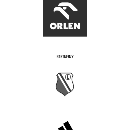
PARTNERZY