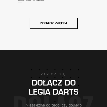
ZOBACZ WIĘCEJ
ZAPISZ SIĘ
DOŁĄCZ DO
LEGIA DARTS
Niezależnie od tego, czy dopiero