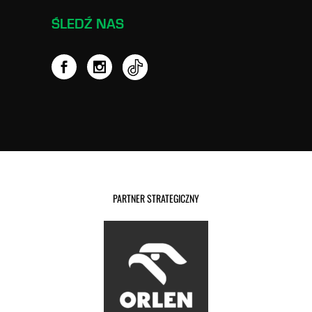
ŚLEDŹ NAS
PARTNER STRATEGICZNY