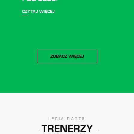
CZYTAJ WIĘCEJ
ZOBACZ WIĘCEJ
LEGIA DARTS
TRENERZY