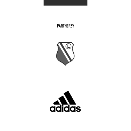
PARTNERZY