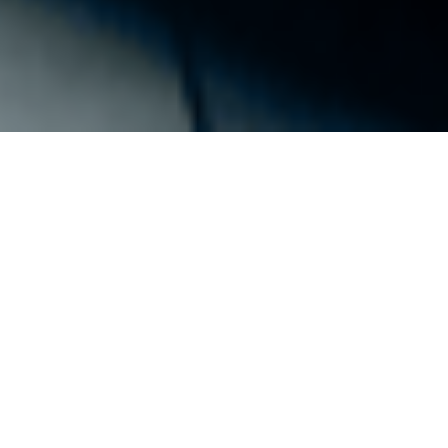
TRENUJ W LEGII WARSZAWA
Jeszcze kilka lat temu mało kto pomyślałby, że w Legii
będzie można trenować darta.
Dzisiaj jest to możliwe.
Nieważne, czy grasz od kilku miesięcy, czy od kilku lat.
Jeśli chcesz rozwijać swoje umiejętności pod okiem
doświadczonych trenerów,
dołącz do nas i trenuj w