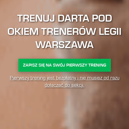
TRENUJ DARTA POD
OKIEM TRENERÓW LEGII
WARSZAWA
ZAPISZ SIĘ NA SWÓJ PIERWSZY TRENING
Pierwszy trening jest bezpłatny i nie musisz od razu
dołączać do sekcji.