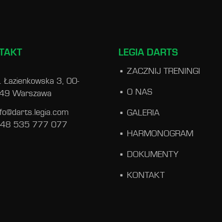
TAKT
LEGIA DARTS
ZACZNIJ TRENINGI
l. Łazienkowska 3, 00-
O NAS
49 Warszawa
nfo@darts.legia.com
GALERIA
 48 535 777 077
HARMONOGRAM
DOKUMENTY
KONTAKT