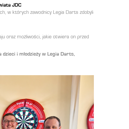
Świata JDC
ych, w których zawodnicy Legia Darts zdobyli
u oraz możliwości, jakie otwiera on przed
 dzieci i młodzieży w Legia Darts,