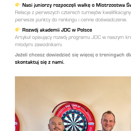
Nasi juniorzy rozpoczęli walkę o Mistrzostwa 
Relacja z pierwszych czterech turniejów kwalifikacyjn
pierwsze punkty do rankingu i cenne doświadczenie.
Rozwój akademii JDC w Polsce
Artykuł opisujący rozwój programu JDC w naszym kraj
młodymi zawodnikami.
Jeżeli chcesz dowiedzieć się więcej o treningach dla
skontaktuj się z nami.