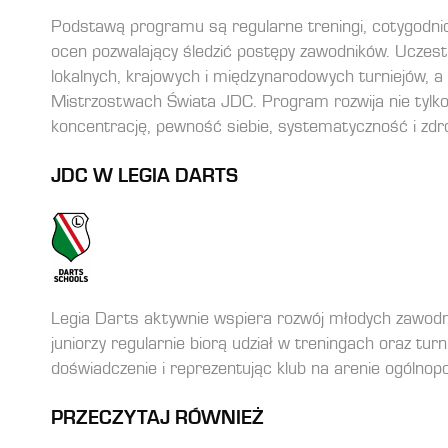
Podstawą programu są regularne treningi, cotygodn
ocen pozwalający śledzić postępy zawodników. Uczes
lokalnych, krajowych i międzynarodowych turniejów, a 
Mistrzostwach Świata JDC. Program rozwija nie tylko
koncentrację, pewność siebie, systematyczność i zdro
JDC W LEGIA DARTS
Legia Darts aktywnie wspiera rozwój młodych zawodn
juniorzy regularnie biorą udział w treningach oraz turn
doświadczenie i reprezentując klub na arenie ogólnopol
PRZECZYTAJ RÓWNIEŻ