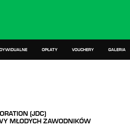
NDYWIDUALNE
OPŁATY
VOUCHERY
GALERIA
ORATION (JDC)
OWY MŁODYCH ZAWODNIKÓW
A