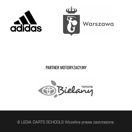
PARTNER MOTORYZACYJNY
© LEGIA DARTS SCHOOLS Wszelkie prawa zastrzeżone.