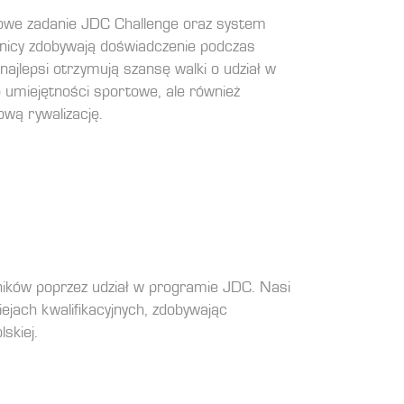
iowe zadanie JDC Challenge oraz system
tnicy zdobywają doświadczenie podczas
najlepsi otrzymują szansę walki o udział w
 umiejętności sportowe, ale również
wą rywalizację.
ików poprzez udział w programie JDC. Nasi
iejach kwalifikacyjnych, zdobywając
skiej.