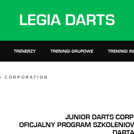
LEGIA DARTS
TRENERZY
TRENINGI GRUPOWE
TRENINGI I
S CORPORATION
JUNIOR DARTS CORP
OFICJALNY PROGRAM SZKOLENI
DART