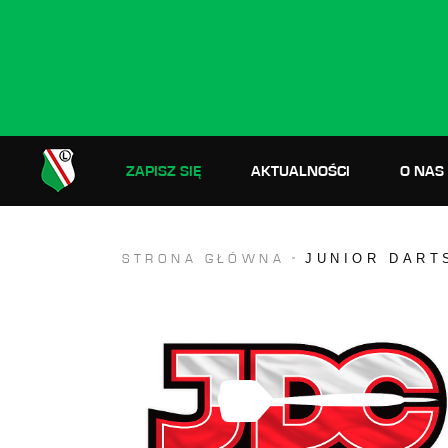
ZAPISZ SIĘ
AKTUALNOŚCI
O NAS
JUNIOR DART
STRONA GŁÓWNA