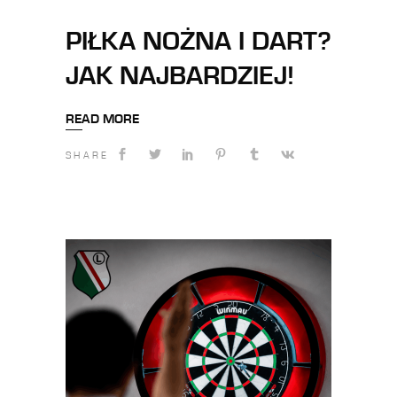
PIŁKA NOŻNA I DART?
JAK NAJBARDZIEJ!
READ MORE
SHARE