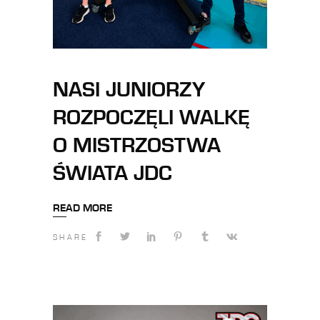
NASI JUNIORZY
ROZPOCZĘLI WALKĘ
O MISTRZOSTWA
ŚWIATA JDC
READ MORE
SHARE