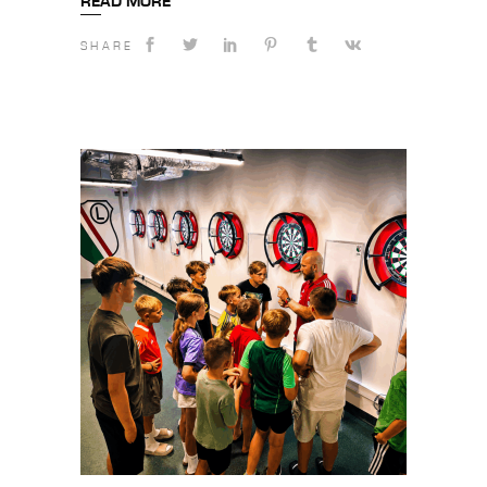
READ MORE
SHARE