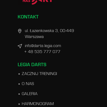
KONTAKT
ul. Łazienkowska 3, 00-449
Warszawa
info@darts.legia.com
+ 48 535 777 077
LEGIA DARTS
ZACZNIJ TRENINGI
O NAS
GALERIA
HARMONOGRAM