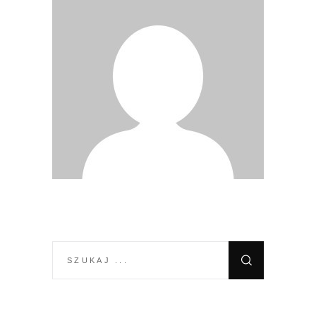
SEARCH
FOR: