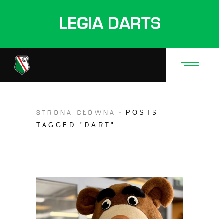
LEGIA DARTS
POSTS
STRONA GŁÓWNA
TAGGED "DART"