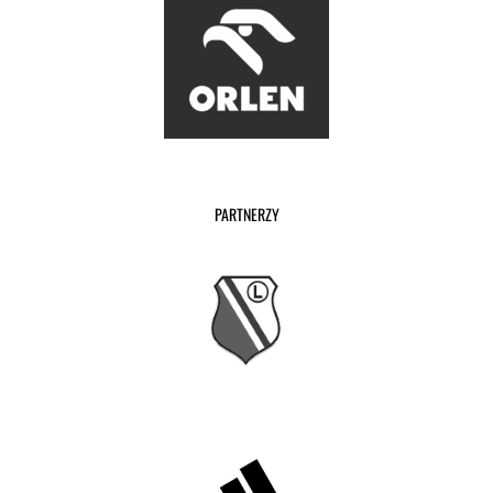
PARTNERZY