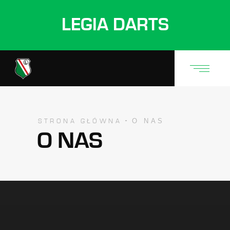
LEGIA DARTS
O NAS
STRONA GŁÓWNA
O NAS