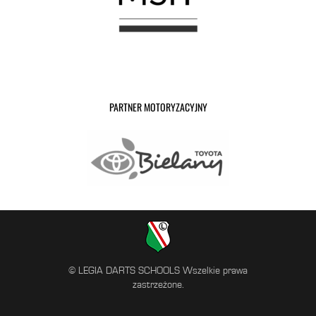
PARTNER MOTORYZACYJNY
© LEGIA DARTS SCHOOLS Wszelkie prawa
zastrzeżone.