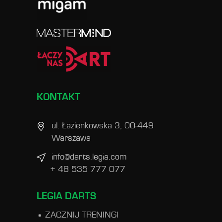
KONTAKT
ul. Łazienkowska 3, 00-449
Warszawa
info@darts.legia.com
+ 48 535 777 077
LEGIA DARTS
ZACZNIJ TRENINGI