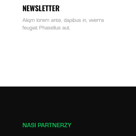
NEWSLETTER
Aliqm lorem ante, dapibus in, viverra
feugiat Phasellus aut.
NASI PARTNERZY