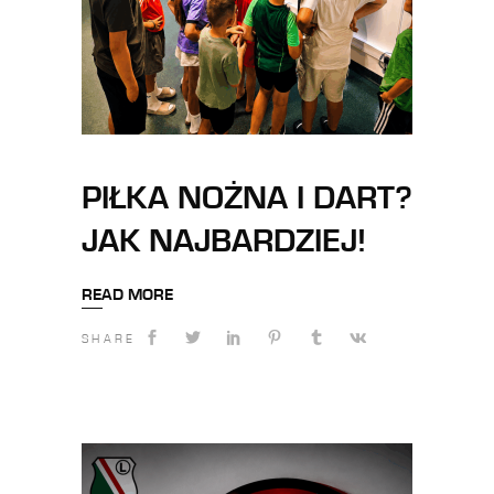
PIŁKA NOŻNA I DART?
JAK NAJBARDZIEJ!
READ MORE
SHARE