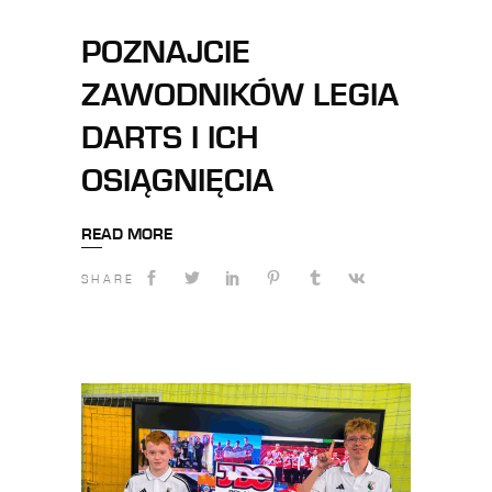
POZNAJCIE
ZAWODNIKÓW LEGIA
DARTS I ICH
OSIĄGNIĘCIA
READ MORE
SHARE