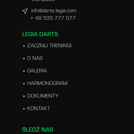
info@darts.legia.com
+ 48 535 777 077
LEGIA DARTS
ZACZNIJ TRENINGI
O NAS
GALERIA
HARMONOGRAM
DOKUMENTY
KONTAKT
ŚLEDŹ NAS