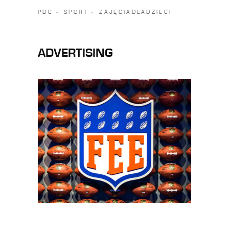
PDC
SPORT
ZAJĘCIADLADZIECI
ADVERTISING