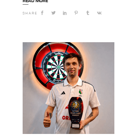
READ MORE
SHARE