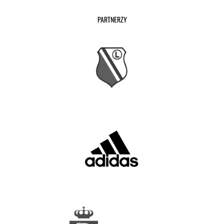
PARTNERZY