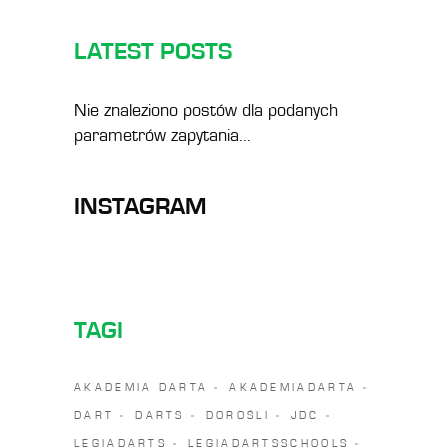
LATEST POSTS
Nie znaleziono postów dla podanych
parametrów zapytania...
INSTAGRAM
TAGI
AKADEMIA DARTA
AKADEMIADARTA
DART
DARTS
DOROŚLI
JDC
LEGIADARTS
LEGIADARTSSCHOOLS