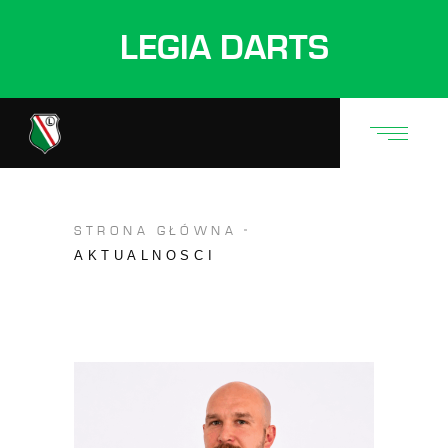
LEGIA DARTS
STRONA GŁÓWNA
AKTUALNOSCI