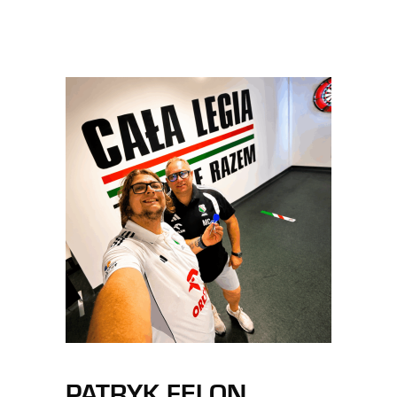
PATRYK FELON