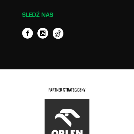
ŚLEDŹ NAS
PARTNER STRATEGICZNY