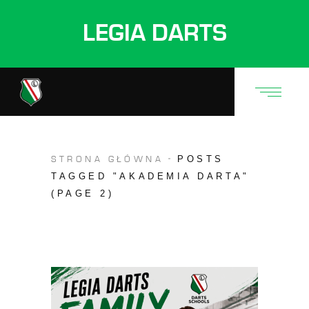
LEGIA DARTS
POSTS
STRONA GŁÓWNA
TAGGED "AKADEMIA DARTA"
(PAGE 2)