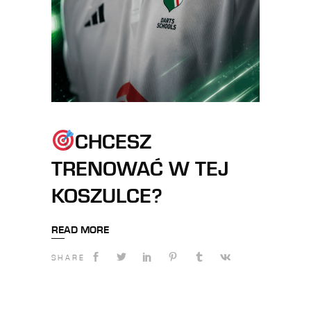
CHCESZ
TRENOWAĆ W TEJ
KOSZULCE?
READ MORE
SHARE