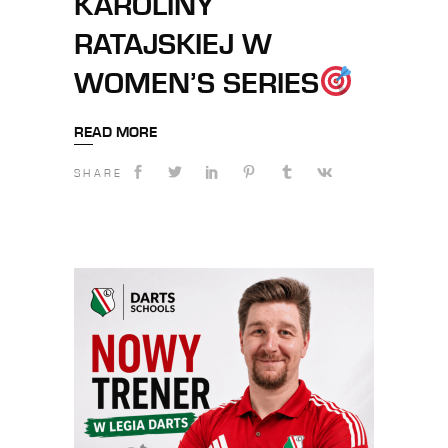
KAROLINY
RATAJSKIEJ W
WOMEN’S SERIES
READ MORE
SHARE