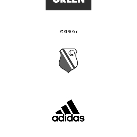
PARTNERZY