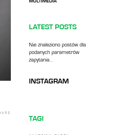
MULTIMEDIA
LATEST POSTS
Nie znaleziono postów dla
podanych parametrów
zapytania...
INSTAGRAM
HARE
TAGI