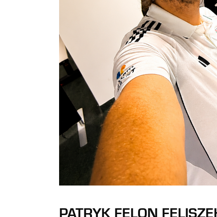
PATRYK FELON FELISZE