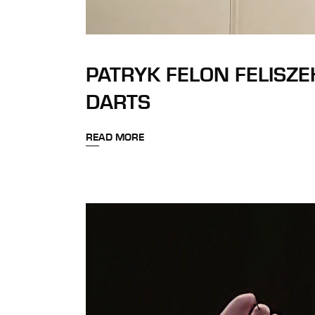
PATRYK FELON FELISZE
DARTS
READ MORE