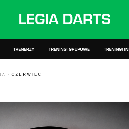
LEGIA DARTS
TRENERZY
TRENINGI GRUPOWE
TRENINGI I
CZERWIEC
NA