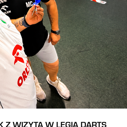
K Z WIZYTĄ W LEGIA DARTS