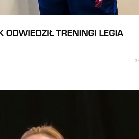
K ODWIEDZIŁ TRENINGI LEGIA
S