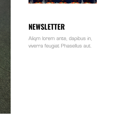
NEWSLETTER
Aliqm lorem ante, dapibus in,
viverra feugiat Phasellus aut.