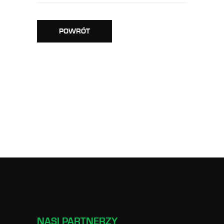
POWRÓT
NASI PARTNERZY