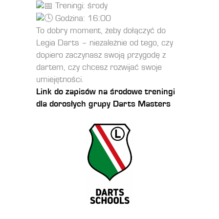
Treningi: środy
Godzina: 16:00
To dobry moment, żeby dołączyć do
Legia Darts – niezależnie od tego, czy
dopiero zaczynasz swoją przygodę z
dartem, czy chcesz rozwijać swoje
umiejętności.
Link do zapisów na środowe treningi
dla dorosłych grupy Darts Masters