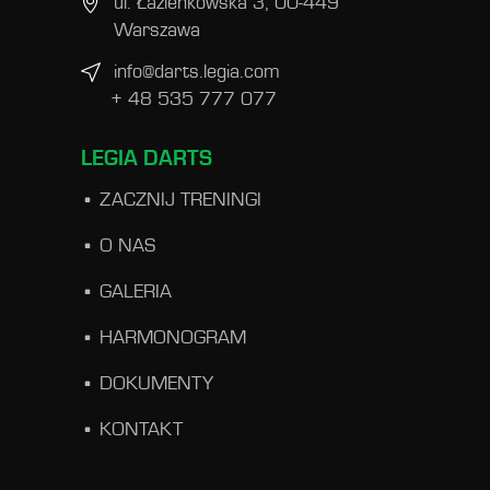
ul. Łazienkowska 3, 00-449
Warszawa
info@darts.legia.com
+ 48 535 777 077
LEGIA DARTS
ZACZNIJ TRENINGI
O NAS
GALERIA
HARMONOGRAM
DOKUMENTY
KONTAKT