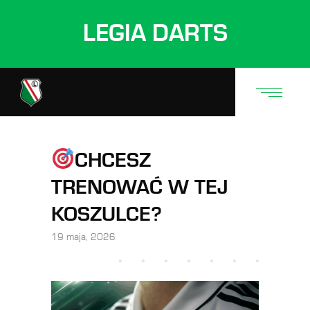
LEGIA DARTS
CHCESZ
TRENOWAĆ W TEJ
KOSZULCE?
19 maja, 2026