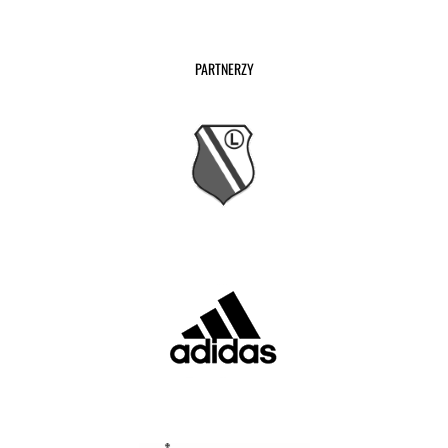
PARTNERZY