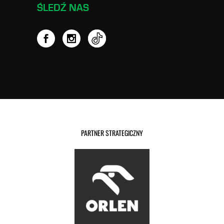
ŚLEDŹ NAS
PARTNER STRATEGICZNY