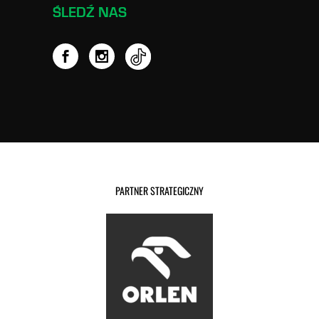
ŚLEDŹ NAS
PARTNER STRATEGICZNY