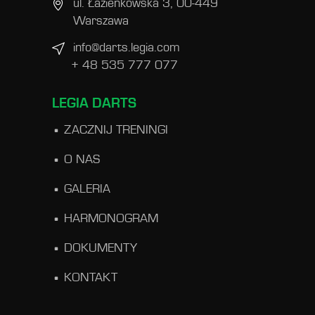
ul. Łazienkowska 3, 00-449
Warszawa
info@darts.legia.com
+ 48 535 777 077
LEGIA DARTS
ZACZNIJ TRENINGI
O NAS
GALERIA
HARMONOGRAM
DOKUMENTY
KONTAKT