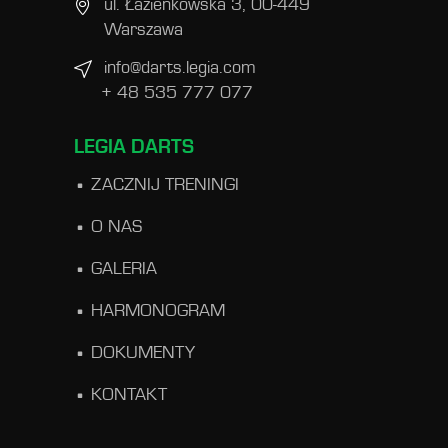
ul. Łazienkowska 3, 00-449
Warszawa
info@darts.legia.com
+ 48 535 777 077
LEGIA DARTS
ZACZNIJ TRENINGI
O NAS
GALERIA
HARMONOGRAM
DOKUMENTY
KONTAKT