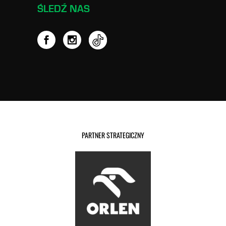
ŚLEDŹ NAS
PARTNER STRATEGICZNY