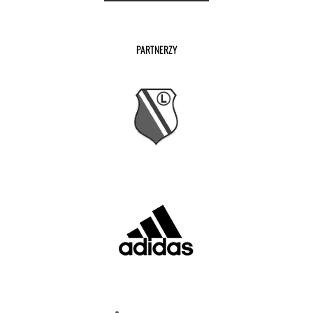
PARTNERZY