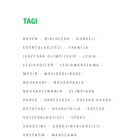
TAGI
BASEN
BIAŁOŁĘKA
DOROŚLI
EVENTDLADZIECI
FRANCJA
IGRZYSKA OLIMPIJSKIE
LEGIA
LEGIASOCCER
LEGIAWARSZAWA
MOSIR
MOSIRZOLIBORZ
NAUKAGRY
NAUKAPADLA
NAUKAPŁYWANIA
OLIMPIADA
PARYŻ
PARYŻ2024
POLSKA KADRA
POTOCKA1
REKRUTACJA
SOCCER
SOCCERDLADZIECI
SPORT
URODZINY
URODZINYDLADZIECI
URSYNÓW
WARSZAWA