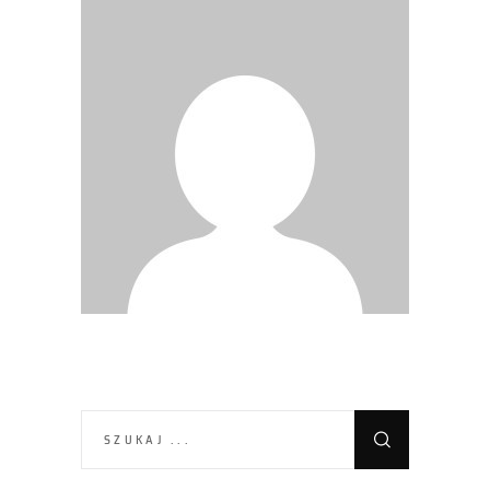
SEARCH
FOR: