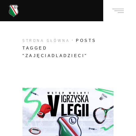
STRONA GŁÓWNA
POSTS
TAGGED
"ZAJĘCIADLADZIECI"