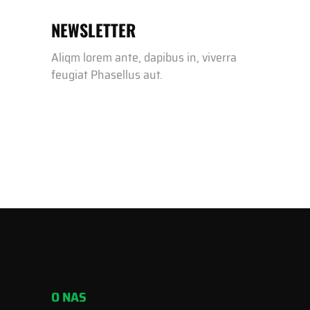
NEWSLETTER
Aliqm lorem ante, dapibus in, viverra
feugiat Phasellus aut.
O NAS