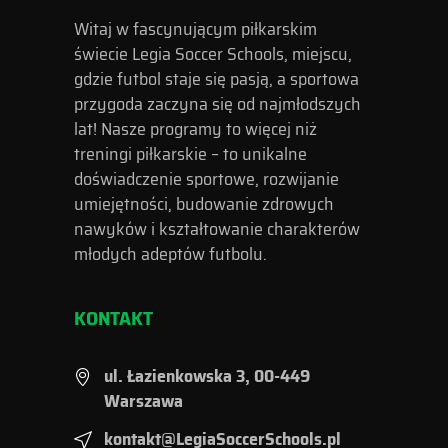
Witaj w fascynującym piłkarskim
świecie Legia Soccer Schools, miejscu,
gdzie futbol staje się pasją, a sportowa
przygoda zaczyna się od najmłodszych
lat! Nasze programy to więcej niż
treningi piłkarskie – to unikalne
doświadczenie sportowe, rozwijanie
umiejętności, budowanie zdrowych
nawyków i kształtowanie charakterów
młodych adeptów futbolu.
KONTAKT
ul. Łazienkowska 3, 00-449
Warszawa
kontakt@LegiaSoccerSchools.pl