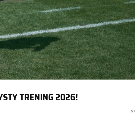
YSTY TRENING 2026!
S