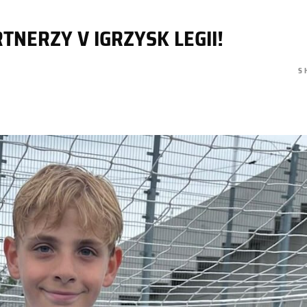
NERZY V IGRZYSK LEGII!
S