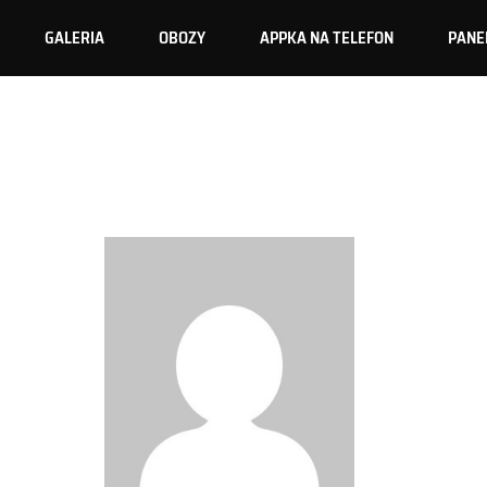
GALERIA
OBOZY
APPKA NA TELEFON
PANE