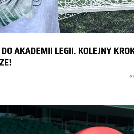
 DO AKADEMII LEGII. KOLEJNY KRO
ZE!
S