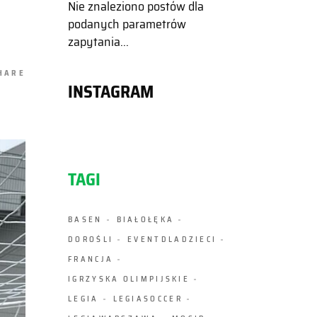
Nie znaleziono postów dla
podanych parametrów
zapytania...
HARE
INSTAGRAM
TAGI
BASEN
BIAŁOŁĘKA
DOROŚLI
EVENTDLADZIECI
FRANCJA
IGRZYSKA OLIMPIJSKIE
LEGIA
LEGIASOCCER