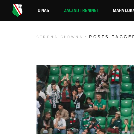
O NAS
ZACZNIJ TRENINGI
MAPA LOKA
STRONA GŁÓWNA
POSTS TAGGE