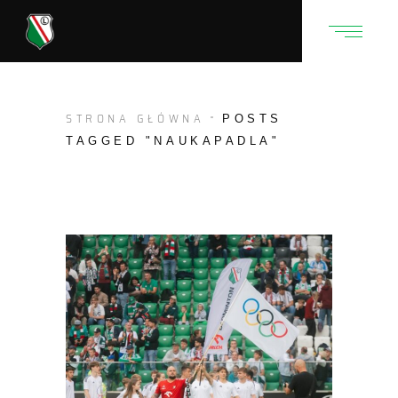
STRONA GŁÓWNA
POSTS
TAGGED "NAUKAPADLA"