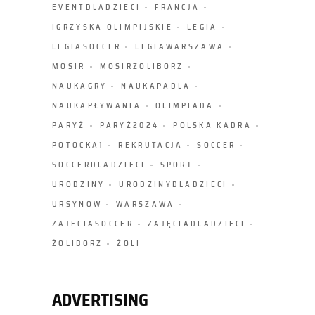
EVENTDLADZIECI
FRANCJA
IGRZYSKA OLIMPIJSKIE
LEGIA
LEGIASOCCER
LEGIAWARSZAWA
MOSIR
MOSIRZOLIBORZ
NAUKAGRY
NAUKAPADLA
NAUKAPŁYWANIA
OLIMPIADA
PARYŻ
PARYŻ2024
POLSKA KADRA
POTOCKA1
REKRUTACJA
SOCCER
SOCCERDLADZIECI
SPORT
URODZINY
URODZINYDLADZIECI
URSYNÓW
WARSZAWA
ZAJECIASOCCER
ZAJĘCIADLADZIECI
ŻOLIBORZ
ŻOLI
ADVERTISING