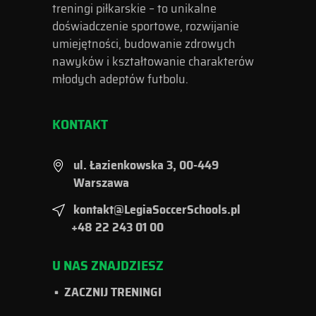
treningi piłkarskie – to unikalne
doświadczenie sportowe, rozwijanie
umiejętności, budowanie zdrowych
nawyków i kształtowanie charakterów
młodych adeptów futbolu.
KONTAKT
ul. Łazienkowska 3, 00-449
Warszawa
kontakt@LegiaSoccerSchools.pl
+48 22 243 01 00
U NAS ZNAJDZIESZ
ZACZNIJ TRENINGI