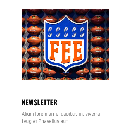
NEWSLETTER
Aliqm lorem ante, dapibus in, viverra
feugiat Phasellus aut.