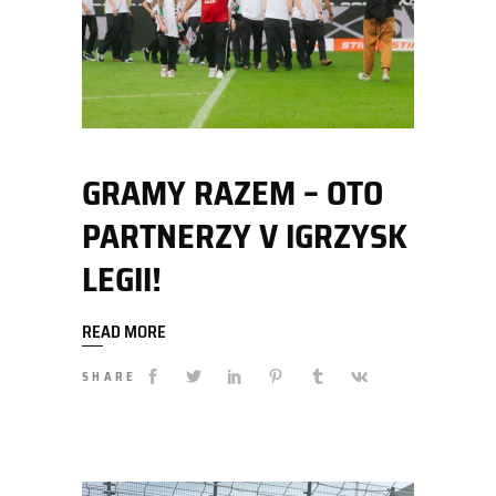
GRAMY RAZEM – OTO
PARTNERZY V IGRZYSK
LEGII!
READ MORE
SHARE