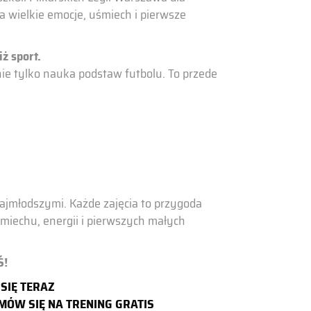
wielkie emocje, uśmiech i pierwsze
ż sport.
o nie tylko nauka podstaw futbolu. To przede
 najmłodszymi. Każde zajęcia to przygoda
miechu, energii i pierwszych małych
Ś!
 SIĘ TERAZ
MÓW SIĘ NA TRENING GRATIS