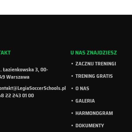
TAKT
U NAS ZNAJDZIESZ
ZACZNIJ TRENINGI
l. Łazienkowska 3, 00-
TRENING GRATIS
49 Warszawa
ontakt@LegiaSoccerSchools.pl
O NAS
8 22 243 01 00
GALERIA
HARMONOGRAM
DOKUMENTY