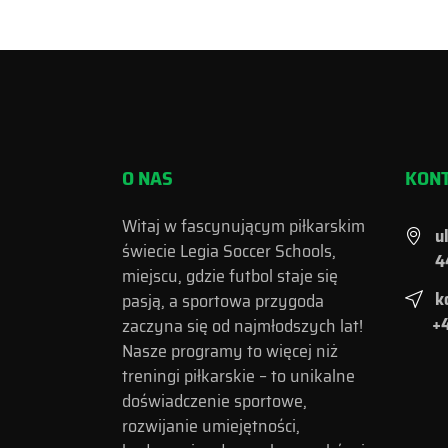
O NAS
KON
Witaj w fascynującym piłkarskim
u
świecie Legia Soccer Schools,
4
miejscu, gdzie futbol staje się
k
pasją, a sportowa przygoda
+4
zaczyna się od najmłodszych lat!
Nasze programy to więcej niż
treningi piłkarskie – to unikalne
doświadczenie sportowe,
rozwijanie umiejętności,