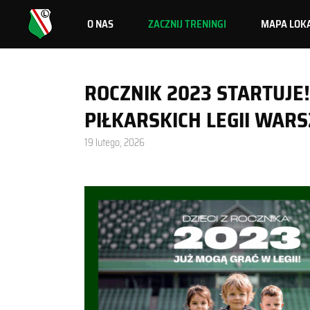
O NAS
ZACZNIJ TRENINGI
MAPA LOKA
ROCZNIK 2023 STARTUJE
PIŁKARSKICH LEGII WA
19 lutego, 2026