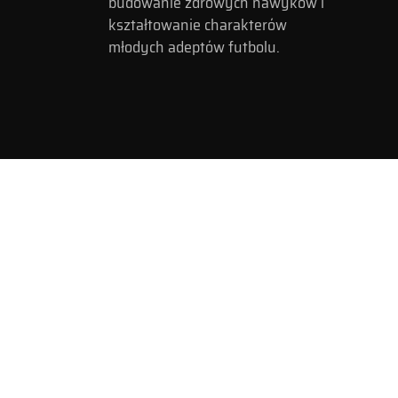
budowanie zdrowych nawyków i
kształtowanie charakterów
młodych adeptów futbolu.