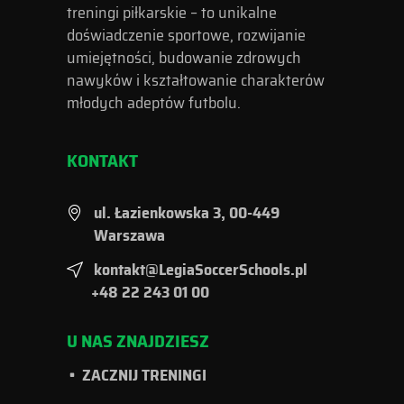
treningi piłkarskie – to unikalne
doświadczenie sportowe, rozwijanie
umiejętności, budowanie zdrowych
nawyków i kształtowanie charakterów
młodych adeptów futbolu.
KONTAKT
ul. Łazienkowska 3, 00-449
Warszawa
kontakt@LegiaSoccerSchools.pl
+48 22 243 01 00
U NAS ZNAJDZIESZ
ZACZNIJ TRENINGI