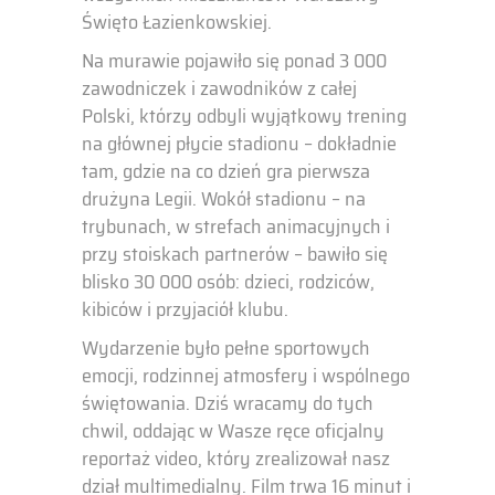
Święto Łazienkowskiej.
Na murawie pojawiło się ponad 3 000
zawodniczek i zawodników z całej
Polski, którzy odbyli wyjątkowy trening
na głównej płycie stadionu – dokładnie
tam, gdzie na co dzień gra pierwsza
drużyna Legii. Wokół stadionu – na
trybunach, w strefach animacyjnych i
przy stoiskach partnerów – bawiło się
blisko 30 000 osób: dzieci, rodziców,
kibiców i przyjaciół klubu.
Wydarzenie było pełne sportowych
emocji, rodzinnej atmosfery i wspólnego
świętowania. Dziś wracamy do tych
chwil, oddając w Wasze ręce oficjalny
reportaż video, który zrealizował nasz
dział multimedialny. Film trwa 16 minut i