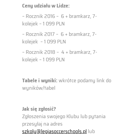
Ceny udziału w Lidze:
– Rocznik 2016 – 6 + bramkarz, 7-
kolejek – 1 099 PLN
– Rocznik 2017 – 6 + bramkarz, 7-
kolejek – 1 099 PLN
– Rocznik 2018 – 4 + bramkarz, 7-
kolejek – 1 099 PLN
Tabele i wyniki:
wkrótce podamy link do
wyników/tabel
Jak się zgłosić?
Zgłoszenia swojego Klubu lub pytania
przesyłaj na adres
szkoly@legiasoccerschools.pl
lub