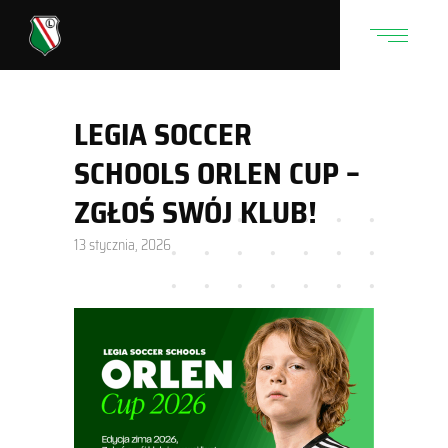
LEGIA SOCCER
SCHOOLS ORLEN CUP –
ZGŁOŚ SWÓJ KLUB!
13 stycznia, 2026