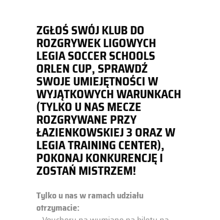
ZGŁOŚ SWÓJ KLUB DO
ROZGRYWEK LIGOWYCH
LEGIA SOCCER SCHOOLS
ORLEN CUP, SPRAWDŹ
SWOJE UMIEJĘTNOŚCI W
WYJĄTKOWYCH WARUNKACH
(TYLKO U NAS MECZE
ROZGRYWANE PRZY
ŁAZIENKOWSKIEJ 3 ORAZ W
LEGIA TRAINING CENTER),
POKONAJ KONKURENCJĘ I
ZOSTAŃ MISTRZEM!
Tylko u nas w ramach udziału
otrzymacie:
– Vouchery na wymianę na bilety na