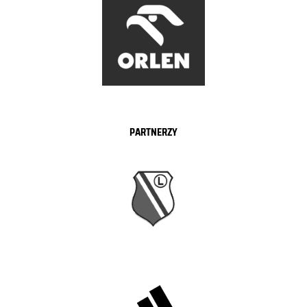
PARTNERZY