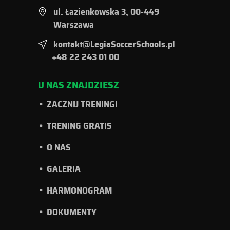
ul. Łazienkowska 3, 00-449
Warszawa
kontakt@LegiaSoccerSchools.pl
+48 22 243 01 00
U NAS ZNAJDZIESZ
ZACZNIJ TRENINGI
TRENING GRATIS
O NAS
GALERIA
HARMONOGRAM
DOKUMENTY