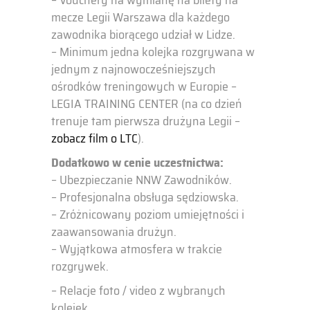
mecze Legii Warszawa dla każdego
zawodnika biorącego udział w Lidze.
– Minimum jedna kolejka rozgrywana w
jednym z najnowocześniejszych
ośrodków treningowych w Europie –
LEGIA TRAINING CENTER (na co dzień
trenuje tam pierwsza drużyna Legii –
zobacz film o LTC
).
Dodatkowo w cenie uczestnictwa:
– Ubezpieczanie NNW Zawodników.
– Profesjonalna obsługa sędziowska.
– Zróżnicowany poziom umiejętności i
zaawansowania drużyn.
– Wyjątkowa atmosfera w trakcie
rozgrywek.
– Relacje foto / video z wybranych
kolejek.