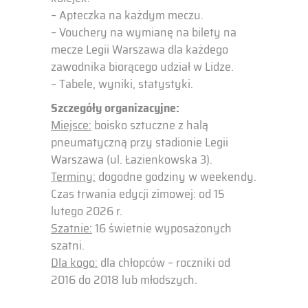
– Apteczka na każdym meczu.
– Vouchery na wymianę na bilety na
mecze Legii Warszawa dla każdego
zawodnika biorącego udział w Lidze.
– Tabele, wyniki, statystyki.
Szczegóły organizacyjne:
Miejsce:
boisko sztuczne z halą
pneumatyczną przy stadionie Legii
Warszawa (ul. Łazienkowska 3).
Terminy:
dogodne godziny w weekendy.
Czas trwania edycji zimowej: od 15
lutego 2026 r.
Szatnie:
16 świetnie wyposażonych
szatni.
Dla kogo:
dla chłopców – roczniki od
2016 do 2018 lub młodszych.