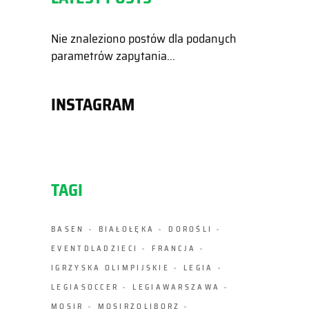
Nie znaleziono postów dla podanych
parametrów zapytania...
INSTAGRAM
TAGI
BASEN
BIAŁOŁĘKA
DOROŚLI
EVENTDLADZIECI
FRANCJA
IGRZYSKA OLIMPIJSKIE
LEGIA
LEGIASOCCER
LEGIAWARSZAWA
MOSIR
MOSIRZOLIBORZ