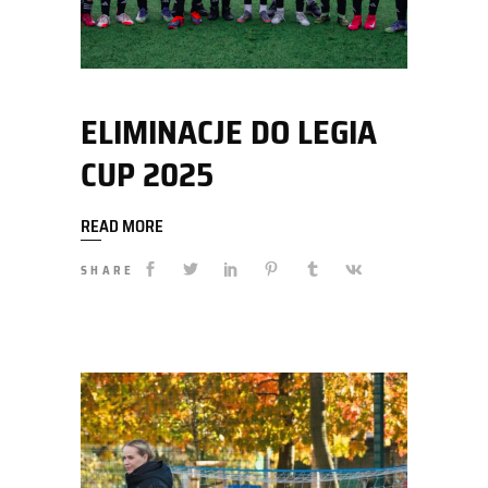
ELIMINACJE DO LEGIA
CUP 2025
READ MORE
SHARE