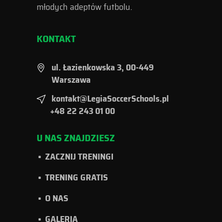
młodych adeptów futbolu.
KONTAKT
ul. Łazienkowska 3, 00-449
Warszawa
kontakt@LegiaSoccerSchools.pl
+48 22 243 01 00
U NAS ZNAJDZIESZ
ZACZNIJ TRENINGI
TRENING GRATIS
O NAS
GALERIA