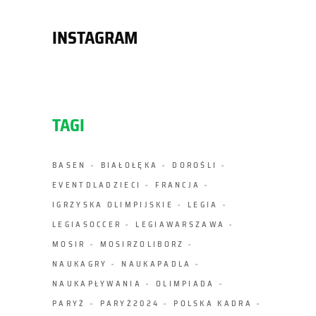
INSTAGRAM
TAGI
BASEN
BIAŁOŁĘKA
DOROŚLI
EVENTDLADZIECI
FRANCJA
IGRZYSKA OLIMPIJSKIE
LEGIA
LEGIASOCCER
LEGIAWARSZAWA
MOSIR
MOSIRZOLIBORZ
NAUKAGRY
NAUKAPADLA
NAUKAPŁYWANIA
OLIMPIADA
PARYŻ
PARYŻ2024
POLSKA KADRA