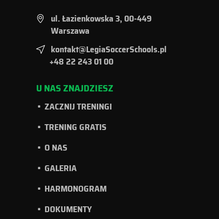
ul. Łazienkowska 3, 00-449
Warszawa
kontakt@LegiaSoccerSchools.pl
+48 22 243 01 00
U NAS ZNAJDZIESZ
ZACZNIJ TRENINGI
TRENING GRATIS
O NAS
GALERIA
HARMONOGRAM
DOKUMENTY