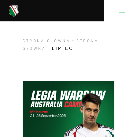
STRONA GŁÓWNA
STRONA
GŁÓWNA
LIPIEC