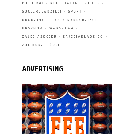
POTOCKA1
REKRUTACJA
SOCCER
SOCCERDLADZIECI
SPORT
URODZINY
URODZINYDLADZIECI
URSYNÓW
WARSZAWA
ZAJECIASOCCER
ZAJĘCIADLADZIECI
ŻOLIBORZ
ŻOLI
ADVERTISING