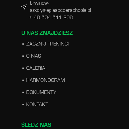
brwinow-
szkoly@legiasoccerschools.pl
+ 48 504 511 208
U NAS ZNAJDZIESZ
ZACZNIJ TRENINGI
O NAS
GALERIA
HARMONOGRAM
DOKUMENTY
KONTAKT
ŚLEDŹ NAS