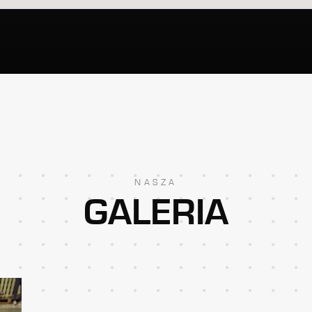
NASZA
GALERIA