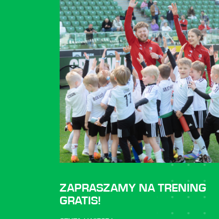
ZAPRASZAMY NA TRENING
GRATIS!