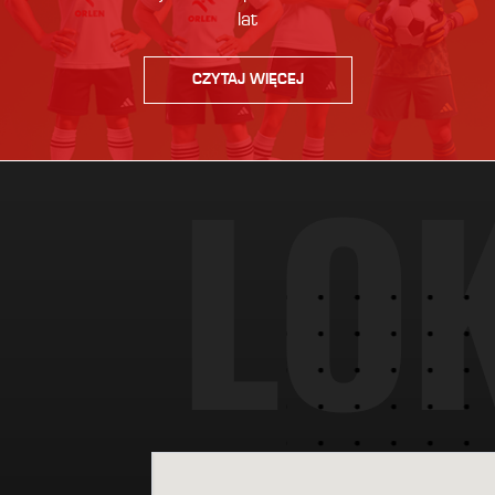
lat
CZYTAJ WIĘCEJ
L
O