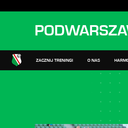
PODWARSZA
ZACZNIJ TRENINGI
O NAS
HARM