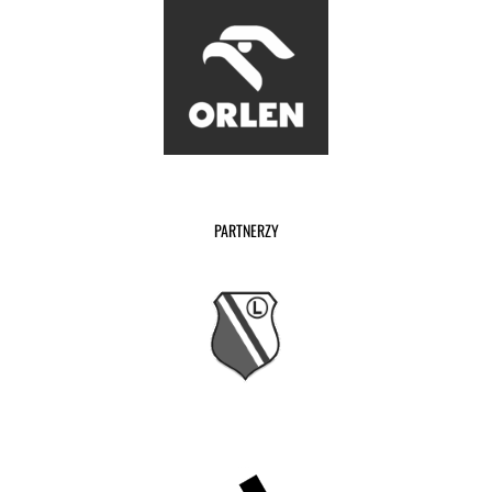
PARTNERZY