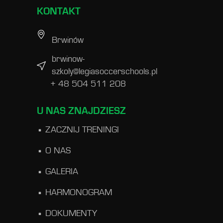
KONTAKT
Brwinów
brwinow-
szkoly@legiasoccerschools.pl
+ 48 504 511 208
U NAS ZNAJDZIESZ
ZACZNIJ TRENINGI
O NAS
GALERIA
HARMONOGRAM
DOKUMENTY