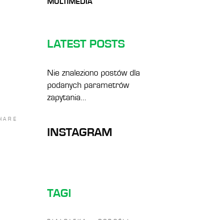
MULTIMEDIA
LATEST POSTS
Nie znaleziono postów dla
podanych parametrów
zapytania...
HARE
INSTAGRAM
TAGI