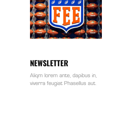
NEWSLETTER
Aliqm lorem ante, dapibus in,
viverra feugiat Phasellus aut.