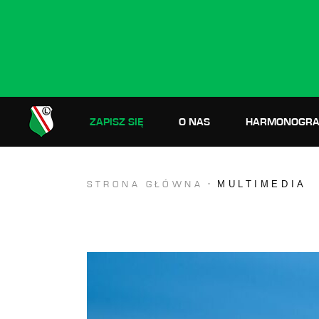
ZAPISZ SIĘ
O NAS
HARMONOGRA
MULTIMEDIA
STRONA GŁÓWNA