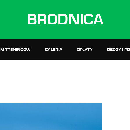
BRODNICA
M TRENINGÓW
GALERIA
OPŁATY
OBOZY I P