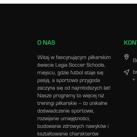
O NAS
KON
Witaj w fascynującym piłkarskim
B
świecie Legia Soccer Schools,
b
miejscu, gdzie futbol staje się
+
pasją, a sportowa przygoda
zaczyna się od najmłodszych lat!
Nasze programy to więcej niż
treningi piłkarskie – to unikalne
doświadczenie sportowe,
rozwijanie umiejętności,
budowanie zdrowych nawyków i
kształtowanie charakterów