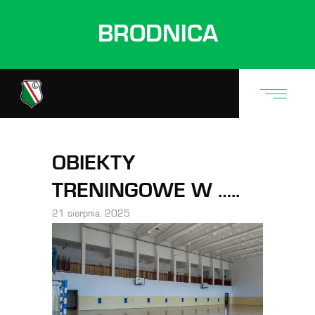
BRODNICA
OBIEKTY
TRENINGOWE W …..
21 sierpnia, 2025