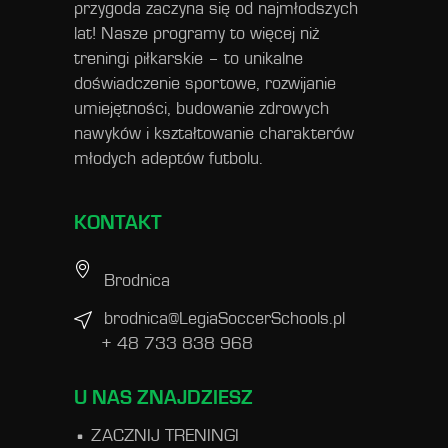
przygoda zaczyna się od najmłodszych
lat! Nasze programy to więcej niż
treningi piłkarskie – to unikalne
doświadczenie sportowe, rozwijanie
umiejętności, budowanie zdrowych
nawyków i kształtowanie charakterów
młodych adeptów futbolu.
KONTAKT
Brodnica
brodnica@LegiaSoccerSchools.pl
+ 48 733 838 968
U NAS ZNAJDZIESZ
ZACZNIJ TRENINGI