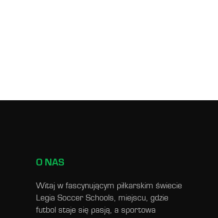
O NAS
Witaj w fascynującym piłkarskim świecie
Legia Soccer Schools, miejscu, gdzie
futbol staje się pasją, a sportowa