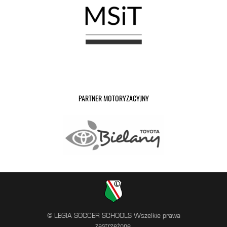
PARTNER MOTORYZACYJNY
© LEGIA SOCCER SCHOOLS Wszelkie prawa
zastrzeżone.