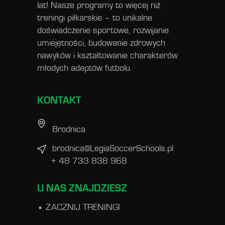
lat! Nasze programy to więcej niż
treningi piłkarskie – to unikalne
doświadczenie sportowe, rozwijanie
umiejętności, budowanie zdrowych
nawyków i kształtowanie charakterów
młodych adeptów futbolu.
KONTAKT
Brodnica
brodnica@LegiaSoccerSchools.pl
+ 48 733 838 968
U NAS ZNAJDZIESZ
ZACZNIJ TRENINGI