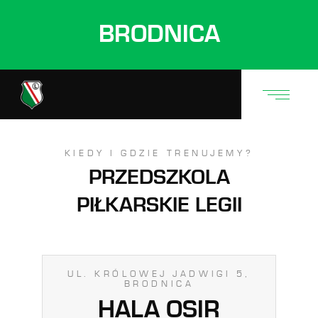
BRODNICA
KIEDY I GDZIE TRENUJEMY?
PRZEDSZKOLA
PIŁKARSKIE LEGII
UL. KRÓLOWEJ JADWIGI 5,
BRODNICA
HALA OSIR