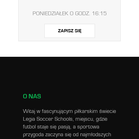
PONIEDZIAŁEK O GODZ. 16:15
ZAPISZ SIĘ
O NAS
Witaj w fascynującym piłkarskim świecie
Legia Soccer Schools, miejscu, gdzie
futbol staje się pasją, a sportowa
przygoda zaczyna się od najmłodszych