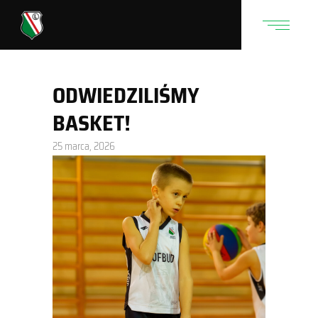
ODWIEDZILIŚMY
BASKET!
25 marca, 2026