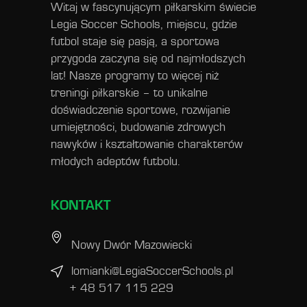
Witaj w fascynującym piłkarskim świecie
Legia Soccer Schools, miejscu, gdzie
futbol staje się pasją, a sportowa
przygoda zaczyna się od najmłodszych
lat! Nasze programy to więcej niż
treningi piłkarskie – to unikalne
doświadczenie sportowe, rozwijanie
umiejętności, budowanie zdrowych
nawyków i kształtowanie charakterów
młodych adeptów futbolu.
KONTAKT
Nowy Dwór Mazowiecki
lomianki@LegiaSoccerSchools.pl
+ 48 517 115 229