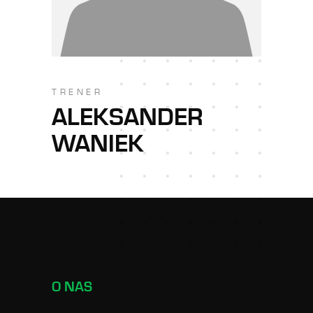
TRENER
ALEKSANDER
WANIEK
O NAS