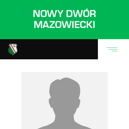
NOWY DWÓR
MAZOWIECKI