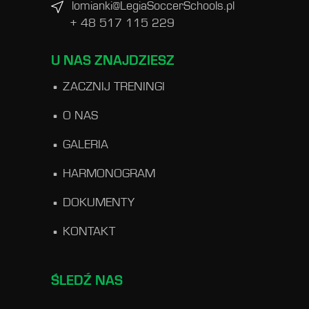
lomianki@LegiaSoccerSchools.pl
+ 48 517 115 229
U NAS ZNAJDZIESZ
ZACZNIJ TRENINGI
O NAS
GALERIA
HARMONOGRAM
DOKUMENTY
KONTAKT
ŚLEDŹ NAS