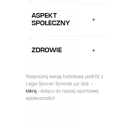
ASPEKT
SPOŁECZNY
ZDROWIE
Rozpocznij swoją futbolową podróż z
Legia Soccer Schools już dziś –
kliknij
i dołącz do naszej sportowej
społeczności!