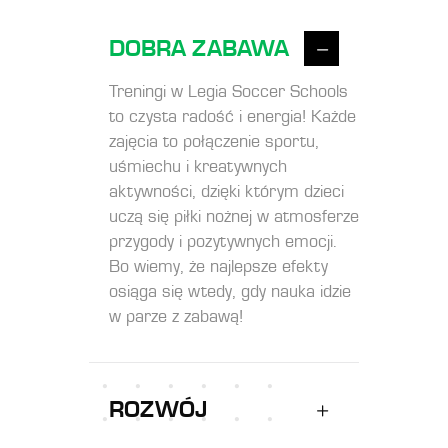
DOBRA ZABAWA
Treningi w Legia Soccer Schools
to czysta radość i energia! Każde
zajęcia to połączenie sportu,
uśmiechu i kreatywnych
aktywności, dzięki którym dzieci
uczą się piłki nożnej w atmosferze
przygody i pozytywnych emocji.
Bo wiemy, że najlepsze efekty
osiąga się wtedy, gdy nauka idzie
w parze z zabawą!
ROZWÓJ