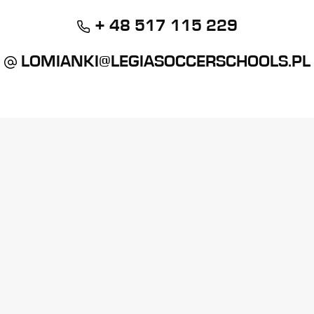
+ 48 517 115 229
LOMIANKI@LEGIASOCCERSCHOOLS.PL