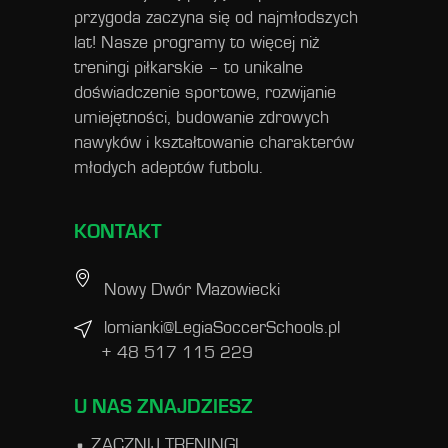
przygoda zaczyna się od najmłodszych
lat! Nasze programy to więcej niż
treningi piłkarskie – to unikalne
doświadczenie sportowe, rozwijanie
umiejętności, budowanie zdrowych
nawyków i kształtowanie charakterów
młodych adeptów futbolu.
KONTAKT
Nowy Dwór Mazowiecki
lomianki@LegiaSoccerSchools.pl
+ 48 517 115 229
U NAS ZNAJDZIESZ
ZACZNIJ TRENINGI