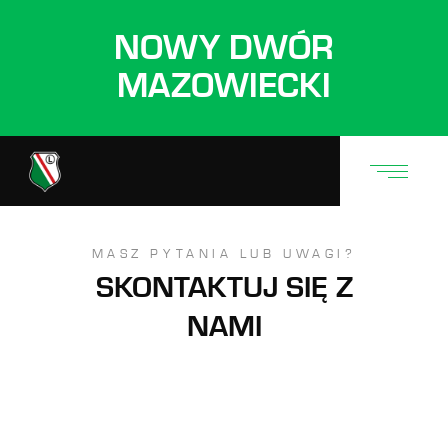
NOWY DWÓR
MAZOWIECKI
MASZ PYTANIA LUB UWAGI?
SKONTAKTUJ SIĘ Z
NAMI