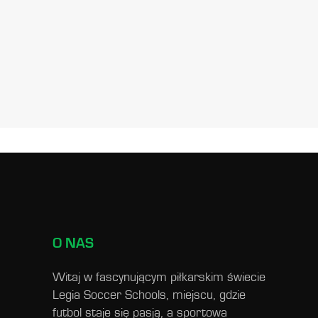
O NAS
Witaj w fascynującym piłkarskim świecie
Legia Soccer Schools, miejscu, gdzie
futbol staje się pasją, a sportowa