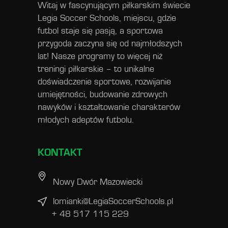
Witaj w fascynującym piłkarskim świecie
Legia Soccer Schools, miejscu, gdzie
futbol staje się pasją, a sportowa
przygoda zaczyna się od najmłodszych
lat! Nasze programy to więcej niż
treningi piłkarskie – to unikalne
doświadczenie sportowe, rozwijanie
umiejętności, budowanie zdrowych
nawyków i kształtowanie charakterów
młodych adeptów futbolu.
KONTAKT
Nowy Dwór Mazowiecki
lomianki@LegiaSoccerSchools.pl
+ 48 517 115 229