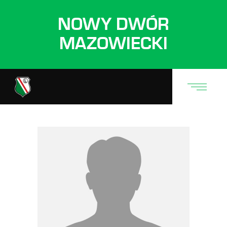
NOWY DWÓR
MAZOWIECKI