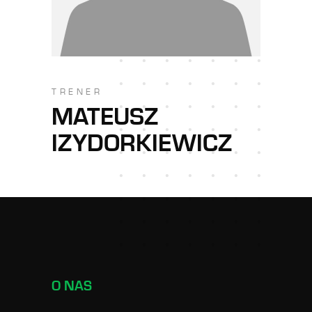
TRENER
MATEUSZ
IZYDORKIEWICZ
O NAS