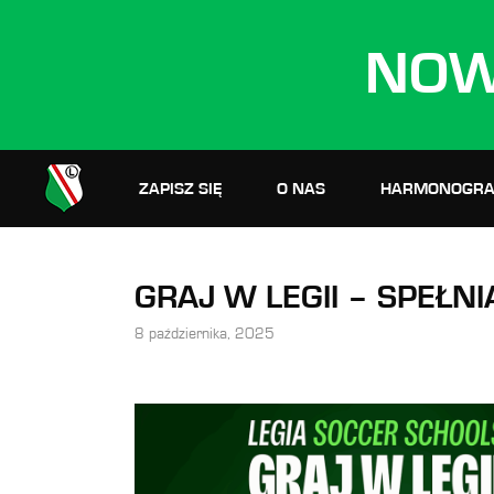
NOW
ZAPISZ SIĘ
O NAS
HARMONOGRA
GRAJ W LEGII – SPEŁN
8 października, 2025