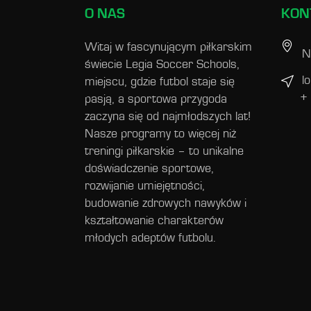
O NAS
KON
Witaj w fascynującym piłkarskim
N
świecie Legia Soccer Schools,
l
miejscu, gdzie futbol staje się
+
pasją, a sportowa przygoda
zaczyna się od najmłodszych lat!
Nasze programy to więcej niż
treningi piłkarskie – to unikalne
doświadczenie sportowe,
rozwijanie umiejętności,
budowanie zdrowych nawyków i
kształtowanie charakterów
młodych adeptów futbolu.