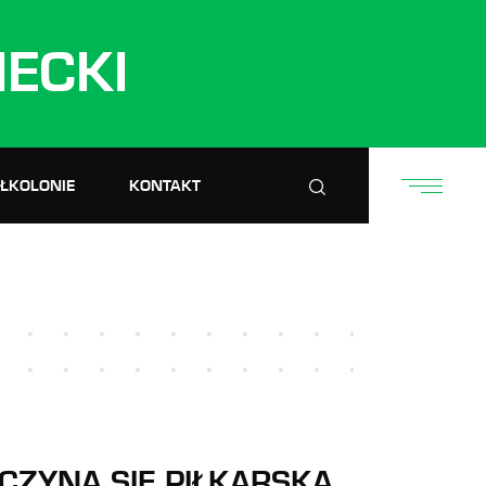
ECKI
ÓŁKOLONIE
KONTAKT
ACZYNA SIĘ PIŁKARSKA