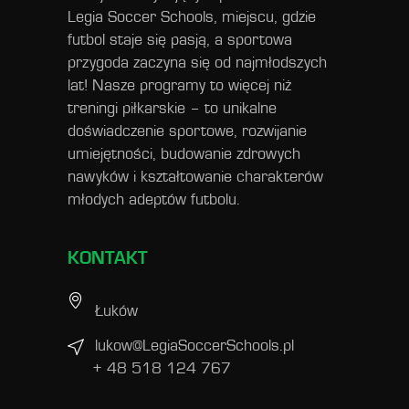
Legia Soccer Schools, miejscu, gdzie
futbol staje się pasją, a sportowa
przygoda zaczyna się od najmłodszych
lat! Nasze programy to więcej niż
treningi piłkarskie – to unikalne
doświadczenie sportowe, rozwijanie
umiejętności, budowanie zdrowych
nawyków i kształtowanie charakterów
młodych adeptów futbolu.
KONTAKT
Łuków
lukow@LegiaSoccerSchools.pl
+ 48 518 124 767