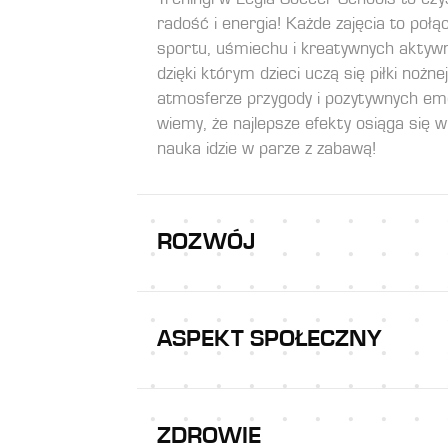
radość i energia! Każde zajęcia to połą
sportu, uśmiechu i kreatywnych aktywn
dzięki którym dzieci uczą się piłki nożne
atmosferze przygody i pozytywnych emo
wiemy, że najlepsze efekty osiąga się w
nauka idzie w parze z zabawą!
ROZWÓJ
ASPEKT SPOŁECZNY
ZDROWIE