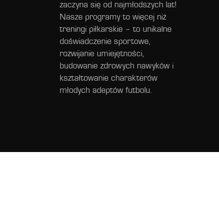
zaczyna się od najmłodszych lat!
Nasze programy to więcej niż
treningi piłkarskie – to unikalne
doświadczenie sportowe,
rozwijanie umiejętności,
budowanie zdrowych nawyków i
kształtowanie charakterów
młodych adeptów futbolu.