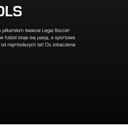
OLS
 piłkarskim świecie Legia Soccer
ie futbol staje się pasją, a sportowa
 od najmłodszych lat! Do zobaczenia