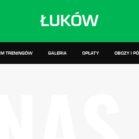
ŁUKÓW
M TRENINGÓW
GALERIA
OPŁATY
OBOZY I P