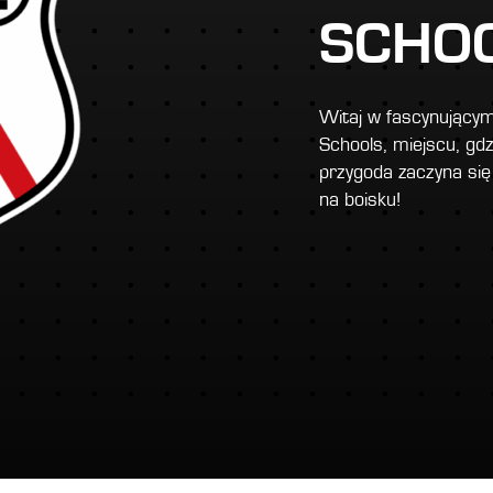
SCHO
Witaj w fascynującym
Schools, miejscu, gdz
przygoda zaczyna się
na boisku!