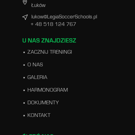
Łuków
lukow@LegiaSoccerSchools.pl
+ 48 518 124 767
U NAS ZNAJDZIESZ
ZACZNIJ TRENINGI
O NAS
GALERIA
HARMONOGRAM
DOKUMENTY
KONTAKT