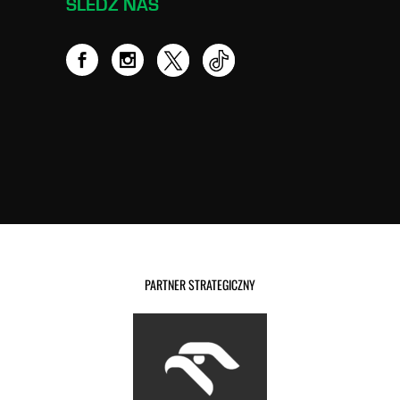
ŚLEDŹ NAS
PARTNER STRATEGICZNY