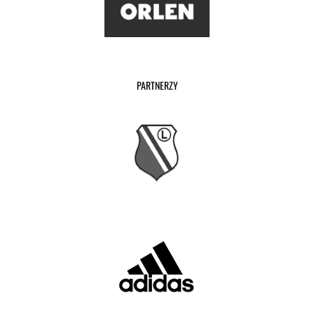
PARTNERZY