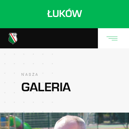
ŁUKÓW
NASZA
GALERIA