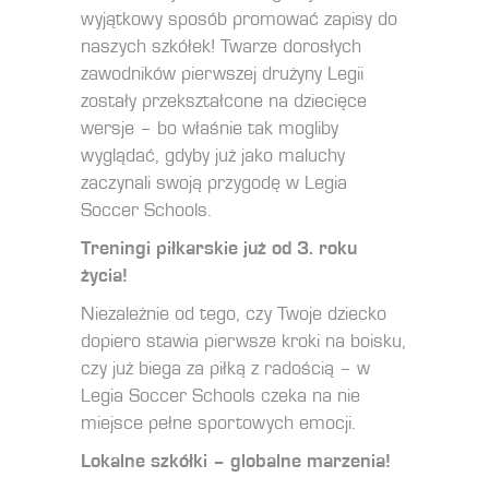
wyjątkowy sposób
promować zapisy do
naszych szkółek
! Twarze dorosłych
zawodników pierwszej drużyny Legii
zostały przekształcone na dziecięce
wersje – bo właśnie tak mogliby
wyglądać, gdyby już jako maluchy
zaczynali swoją przygodę w Legia
Soccer Schools.
Treningi piłkarskie już od 3. roku
życia!
Niezależnie od tego, czy Twoje dziecko
dopiero stawia pierwsze kroki na boisku,
czy już biega za piłką z radością – w
Legia Soccer Schools czeka na nie
miejsce pełne sportowych emocji.
Lokalne szkółki – globalne marzenia!