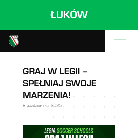
ŁUKÓW
GRAJ W LEGII –
SPEŁNIAJ SWOJE
MARZENIA!
8 października, 2025