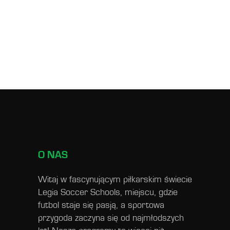
O NAS
Witaj w fascynującym piłkarskim świecie
Legia Soccer Schools, miejscu, gdzie
futbol staje się pasją, a sportowa
przygoda zaczyna się od najmłodszych