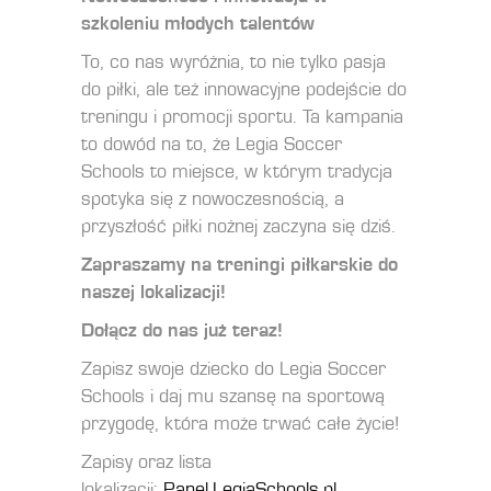
szkoleniu młodych talentów
To, co nas wyróżnia, to nie tylko pasja
do piłki, ale też innowacyjne podejście do
treningu i promocji sportu. Ta kampania
to dowód na to, że Legia Soccer
Schools to miejsce, w którym tradycja
spotyka się z nowoczesnością, a
przyszłość piłki nożnej zaczyna się dziś.
Zapraszamy na treningi piłkarskie do
naszej lokalizacji!
Dołącz do nas już teraz!
Zapisz swoje dziecko do Legia Soccer
Schools i daj mu szansę na sportową
przygodę, która może trwać całe życie!
Zapisy oraz lista
lokalizacji:
Panel.LegiaSchools.pl