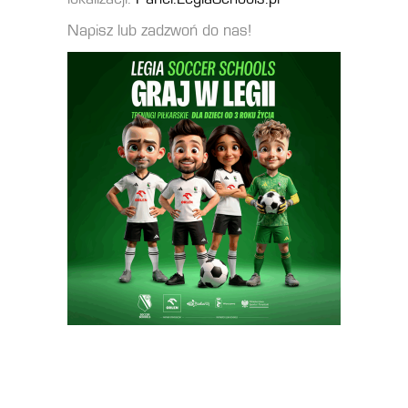
Napisz lub zadzwoń do nas!