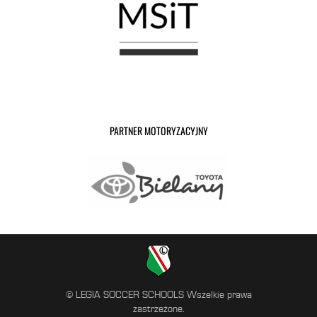
PARTNER MOTORYZACYJNY
© LEGIA SOCCER SCHOOLS Wszelkie prawa
zastrzeżone.