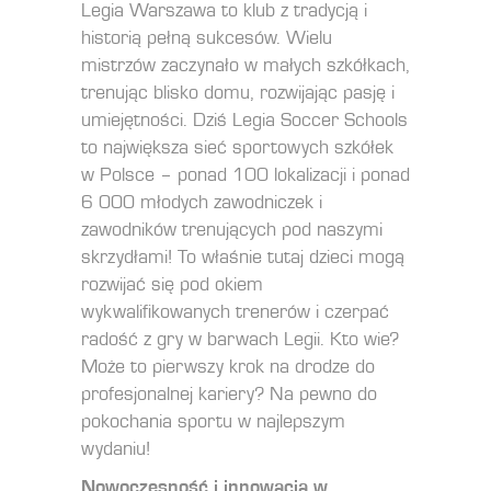
Legia Warszawa to klub z tradycją i
historią pełną sukcesów. Wielu
mistrzów zaczynało w małych szkółkach,
trenując blisko domu, rozwijając pasję i
umiejętności. Dziś Legia Soccer Schools
to największa sieć sportowych szkółek
w Polsce – ponad 100 lokalizacji i ponad
6 000 młodych zawodniczek i
zawodników trenujących pod naszymi
skrzydłami! To właśnie tutaj dzieci mogą
rozwijać się pod okiem
wykwalifikowanych trenerów i czerpać
radość z gry w barwach Legii. Kto wie?
Może to pierwszy krok na drodze do
profesjonalnej kariery? Na pewno do
pokochania sportu w najlepszym
wydaniu!
Nowoczesność i innowacja w