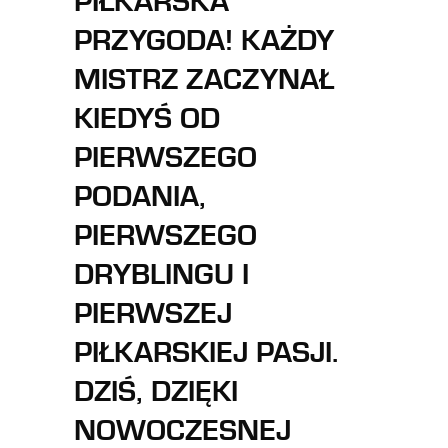
PIŁKARSKA
PRZYGODA! KAŻDY
MISTRZ ZACZYNAŁ
KIEDYŚ OD
PIERWSZEGO
PODANIA,
PIERWSZEGO
DRYBLINGU I
PIERWSZEJ
PIŁKARSKIEJ PASJI.
DZIŚ, DZIĘKI
NOWOCZESNEJ