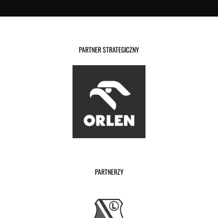
PARTNER STRATEGICZNY
PARTNERZY