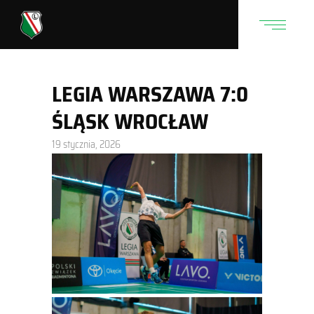
LEGIA WARSZAWA 7:0
ŚLĄSK WROCŁAW
19 stycznia, 2026