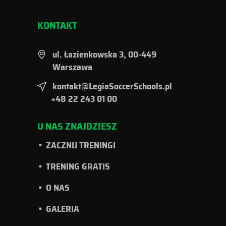
KONTAKT
ul. Łazienkowska 3, 00-449
Warszawa
kontakt@LegiaSoccerSchools.pl
+48 22 243 01 00
U NAS ZNAJDZIESZ
ZACZNIJ TRENINGI
TRENING GRATIS
O NAS
GALERIA