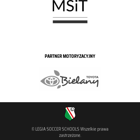
PARTNER MOTORYZACYJNY
© LEGIA SOCCER SCHOOLS Wszelkie prawa
zastrzeżone.