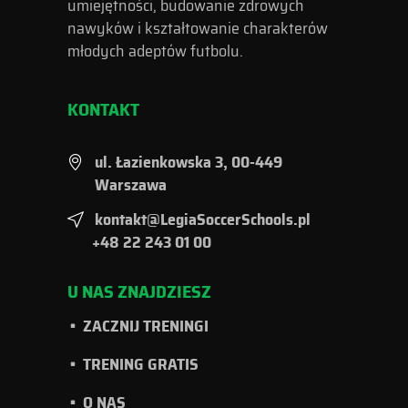
umiejętności, budowanie zdrowych
nawyków i kształtowanie charakterów
młodych adeptów futbolu.
KONTAKT
ul. Łazienkowska 3, 00-449
Warszawa
kontakt@LegiaSoccerSchools.pl
+48 22 243 01 00
U NAS ZNAJDZIESZ
ZACZNIJ TRENINGI
TRENING GRATIS
O NAS