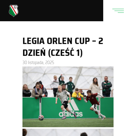
LEGIA ORLEN CUP – 2
DZIEŃ (CZEŚĆ 1)
30 listopada, 2025