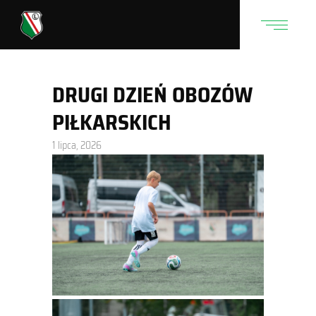
DRUGI DZIEŃ OBOZÓW
PIŁKARSKICH
1 lipca, 2026