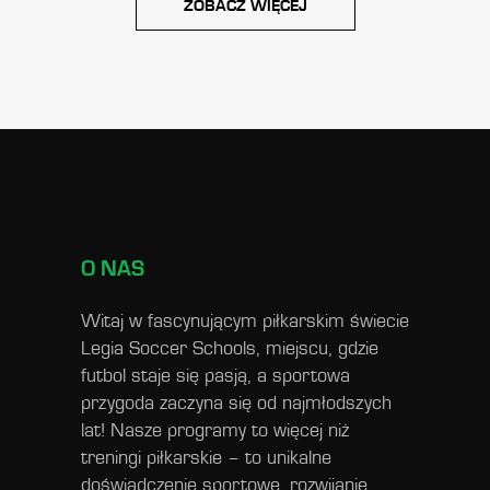
ZOBACZ WIĘCEJ
O NAS
Witaj w fascynującym piłkarskim świecie
Legia Soccer Schools, miejscu, gdzie
futbol staje się pasją, a sportowa
przygoda zaczyna się od najmłodszych
lat! Nasze programy to więcej niż
treningi piłkarskie – to unikalne
doświadczenie sportowe, rozwijanie