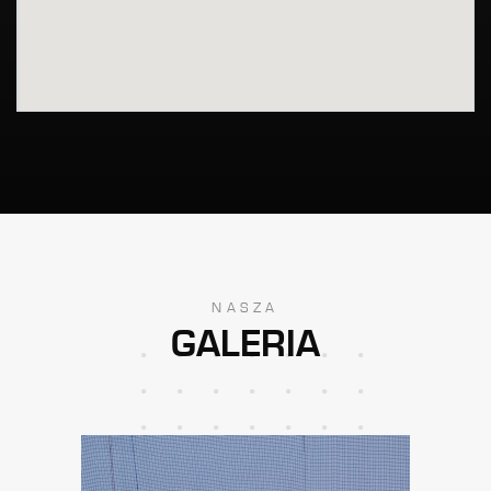
NASZA
GALERIA