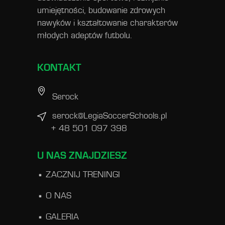
umiejętności, budowanie zdrowych
nawyków i kształtowanie charakterów
młodych adeptów futbolu.
KONTAKT
Serock
serock@LegiaSoccerSchools.pl
+ 48 501 097 398
U NAS ZNAJDZIESZ
ZACZNIJ TRENINGI
O NAS
GALERIA