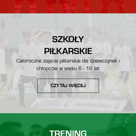
SZKOŁY
PIŁKARSKIE
Całoroczne zajęcia piłkarskie dla dziewczynek i
chłopców w wieku 6 - 16 lat
CZYTAJ WIĘCEJ
TRENING