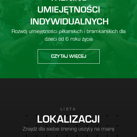
UMIEJĘTNOŚCI
INDYWIDUALNYCH
Rozwój umiejętności piłkarskich i bramkarskich dla
dzieci od 6 roku życia
CZYTAJ WIĘCEJ
LISTA
LOKALIZACJI
Znajdź dla siebie trening uszyty na miarę