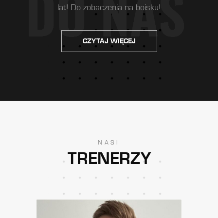
lat! Do zobaczenia na boisku!
CZYTAJ WIĘCEJ
NASI
TRENERZY