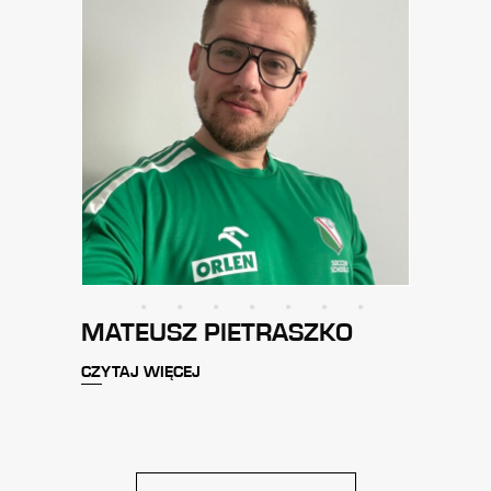
SZKO
MARTYNA KUŹNIECOW
CZYTAJ WIĘCEJ