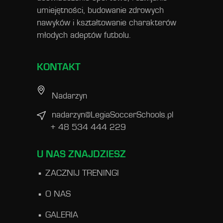
umiejętności, budowanie zdrowych
nawyków i kształtowanie charakterów
młodych adeptów futbolu.
KONTAKT
Nadarzyn
nadarzyn@LegiaSoccerSchools.pl
+ 48 534 444 229
U NAS ZNAJDZIESZ
ZACZNIJ TRENINGI
O NAS
GALERIA