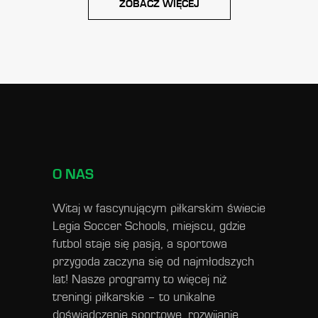
ZOBACZ WIĘCEJ
O NAS
Witaj w fascynującym piłkarskim świecie
Legia Soccer Schools, miejscu, gdzie
futbol staje się pasją, a sportowa
przygoda zaczyna się od najmłodszych
lat! Nasze programy to więcej niż
treningi piłkarskie – to unikalne
doświadczenie sportowe, rozwijanie