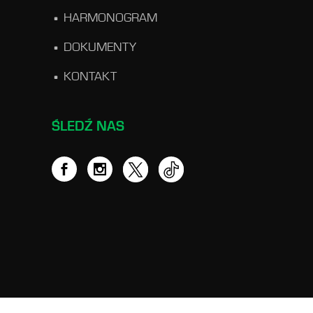
HARMONOGRAM
DOKUMENTY
KONTAKT
ŚLEDŹ NAS