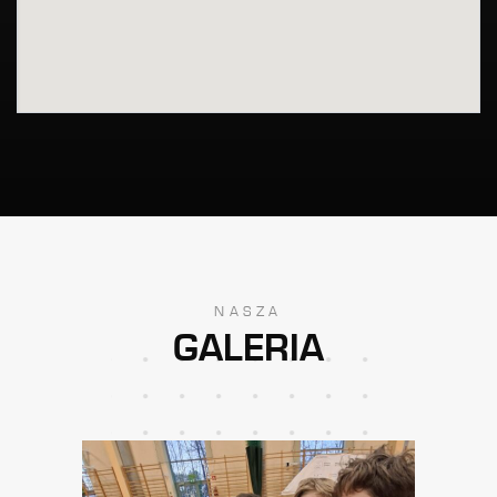
NASZA
GALERIA