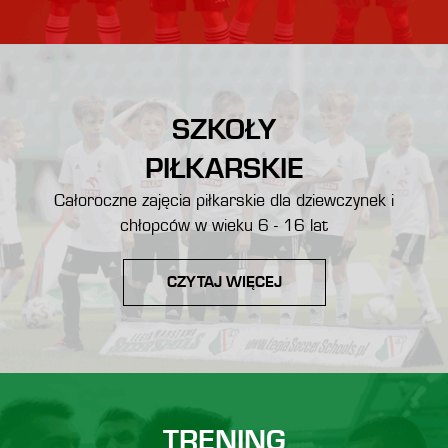
SZKOŁY
PIŁKARSKIE
Całoroczne zajęcia piłkarskie dla dziewczynek i
chłopców w wieku 6 - 16 lat
CZYTAJ WIĘCEJ
TRENING