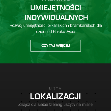
UMIEJĘTNOŚCI
INDYWIDUALNYCH
Rozwój umiejętności piłkarskich i bramkarskich dla
dzieci od 6 roku życia
CZYTAJ WIĘCEJ
LISTA
LOKALIZACJI
Znajdź dla siebie trening uszyty na miarę