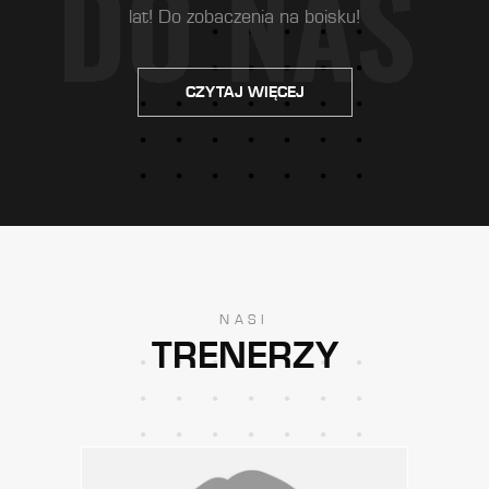
lat! Do zobaczenia na boisku!
CZYTAJ WIĘCEJ
NASI
TRENERZY